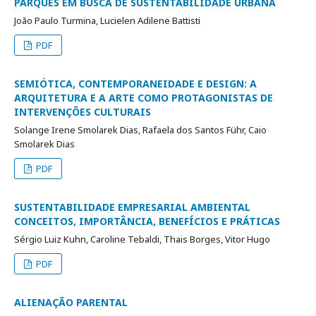
PARQUES EM BUSCA DE SUSTENTABILIDADE URBANA
João Paulo Turmina, Lucielen Adilene Battisti
PDF
SEMIÓTICA, CONTEMPORANEIDADE E DESIGN: A
ARQUITETURA E A ARTE COMO PROTAGONISTAS DE
INTERVENÇÕES CULTURAIS
Solange Irene Smolarek Dias, Rafaela dos Santos Führ, Caio
Smolarek Dias
PDF
SUSTENTABILIDADE EMPRESARIAL AMBIENTAL
CONCEITOS, IMPORTÂNCIA, BENEFÍCIOS E PRÁTICAS
Sérgio Luiz Kuhn, Caroline Tebaldi, Thais Borges, Vitor Hugo
PDF
ALIENAÇÃO PARENTAL