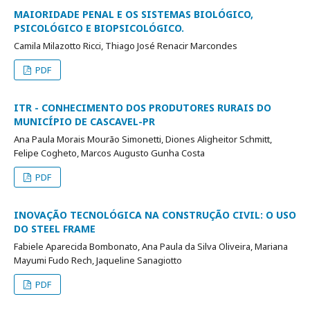
MAIORIDADE PENAL E OS SISTEMAS BIOLÓGICO,
PSICOLÓGICO E BIOPSICOLÓGICO.
Camila Milazotto Ricci, Thiago José Renacir Marcondes
PDF
ITR - CONHECIMENTO DOS PRODUTORES RURAIS DO
MUNICÍPIO DE CASCAVEL-PR
Ana Paula Morais Mourão Simonetti, Diones Aligheitor Schmitt,
Felipe Cogheto, Marcos Augusto Gunha Costa
PDF
INOVAÇÃO TECNOLÓGICA NA CONSTRUÇÃO CIVIL: O USO
DO STEEL FRAME
Fabiele Aparecida Bombonato, Ana Paula da Silva Oliveira, Mariana
Mayumi Fudo Rech, Jaqueline Sanagiotto
PDF