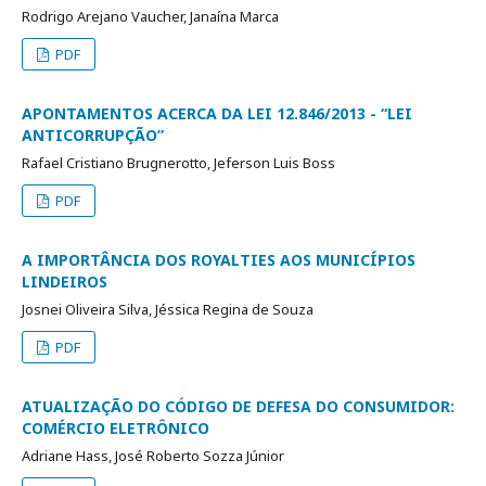
Rodrigo Arejano Vaucher, Janaína Marca
PDF
APONTAMENTOS ACERCA DA LEI 12.846/2013 - “LEI
ANTICORRUPÇÃO”
Rafael Cristiano Brugnerotto, Jeferson Luis Boss
PDF
A IMPORTÂNCIA DOS ROYALTIES AOS MUNICÍPIOS
LINDEIROS
Josnei Oliveira Silva, Jéssica Regina de Souza
PDF
ATUALIZAÇÃO DO CÓDIGO DE DEFESA DO CONSUMIDOR:
COMÉRCIO ELETRÔNICO
Adriane Hass, José Roberto Sozza Júnior