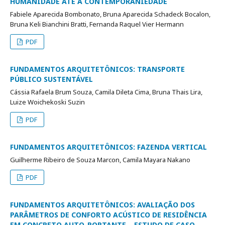
HUMANIDADE ATÉ A CONTEMPORÂNIEDADE
Fabiele Aparecida Bombonato, Bruna Aparecida Schadeck Bocalon,
Bruna Keli Bianchini Bratti, Fernanda Raquel Vier Hermann
PDF
FUNDAMENTOS ARQUITETÔNICOS: TRANSPORTE
PÚBLICO SUSTENTÁVEL
Cássia Rafaela Brum Souza, Camila Dileta Cima, Bruna Thais Lira,
Luize Woichekoski Suzin
PDF
FUNDAMENTOS ARQUITETÔNICOS: FAZENDA VERTICAL
Guilherme Ribeiro de Souza Marcon, Camila Mayara Nakano
PDF
FUNDAMENTOS ARQUITETÔNICOS: AVALIAÇÃO DOS
PARÂMETROS DE CONFORTO ACÚSTICO DE RESIDÊNCIA
EM CONCRETO AUTO-PORTANTE – ESTUDO DE CASO