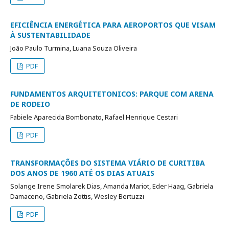
EFICIÊNCIA ENERGÉTICA PARA AEROPORTOS QUE VISAM
À SUSTENTABILIDADE
João Paulo Turmina, Luana Souza Oliveira
PDF
FUNDAMENTOS ARQUITETONICOS: PARQUE COM ARENA
DE RODEIO
Fabiele Aparecida Bombonato, Rafael Henrique Cestari
PDF
TRANSFORMAÇÕES DO SISTEMA VIÁRIO DE CURITIBA
DOS ANOS DE 1960 ATÉ OS DIAS ATUAIS
Solange Irene Smolarek Dias, Amanda Mariot, Eder Haag, Gabriela
Damaceno, Gabriela Zottis, Wesley Bertuzzi
PDF