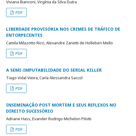
Viviana Bianconi, Virgínia da Silva Dutra
PDF
LIBERDADE PROVISÓRIA NOS CRIMES DE TRÁFICO DE
ENTORPECENTES
Camila Milazotto Ricci, Alexandre Zanetti de Holleben Mello
PDF
A SEMI-IMPUTABILIDADE DO SERIAL KILLER
Tiago Vidal Vieira, Carla Alessandra Saccol
PDF
INSEMINAÇÃO POST MORTEM E SEUS REFLEXOS NO
DIREITO SUCESSÓRIO
Adriane Hass, Evander Rodrigo Michelon Pilotti
PDF