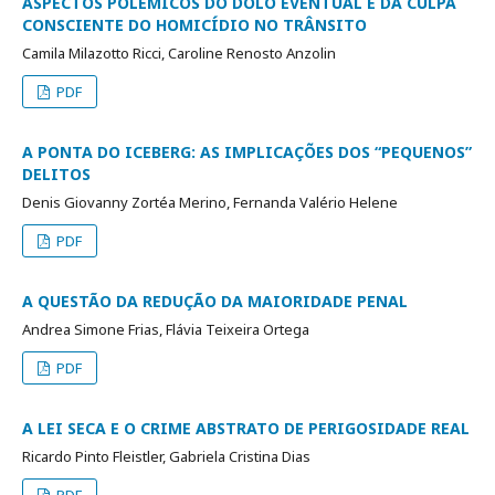
ASPECTOS POLÊMICOS DO DOLO EVENTUAL E DA CULPA
CONSCIENTE DO HOMICÍDIO NO TRÂNSITO
Camila Milazotto Ricci, Caroline Renosto Anzolin
PDF
A PONTA DO ICEBERG: AS IMPLICAÇÕES DOS “PEQUENOS”
DELITOS
Denis Giovanny Zortéa Merino, Fernanda Valério Helene
PDF
A QUESTÃO DA REDUÇÃO DA MAIORIDADE PENAL
Andrea Simone Frias, Flávia Teixeira Ortega
PDF
A LEI SECA E O CRIME ABSTRATO DE PERIGOSIDADE REAL
Ricardo Pinto Fleistler, Gabriela Cristina Dias