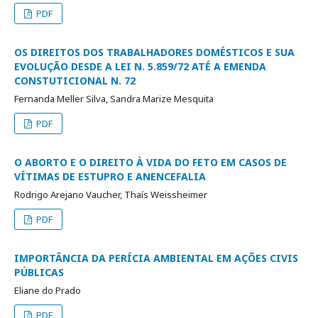
PDF
OS DIREITOS DOS TRABALHADORES DOMÉSTICOS E SUA
EVOLUÇÃO DESDE A LEI N. 5.859/72 ATÉ A EMENDA
CONSTUTICIONAL N. 72
Fernanda Meller Silva, Sandra Marize Mesquita
PDF
O ABORTO E O DIREITO À VIDA DO FETO EM CASOS DE
VÍTIMAS DE ESTUPRO E ANENCEFALIA
Rodrigo Arejano Vaucher, Thaís Weissheimer
PDF
IMPORTÂNCIA DA PERÍCIA AMBIENTAL EM AÇÕES CIVIS
PÚBLICAS
Eliane do Prado
PDF