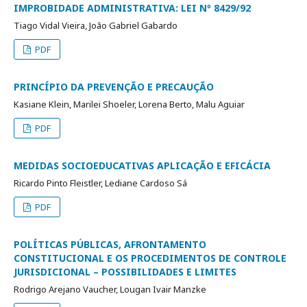
IMPROBIDADE ADMINISTRATIVA: LEI Nº 8429/92
Tiago Vidal Vieira, João Gabriel Gabardo
PDF
PRINCÍPIO DA PREVENÇÃO E PRECAUÇÃO
Kasiane Klein, Marilei Shoeler, Lorena Berto, Malu Aguiar
PDF
MEDIDAS SOCIOEDUCATIVAS APLICAÇÃO E EFICÁCIA
Ricardo Pinto Fleistler, Lediane Cardoso Sá
PDF
POLÍTICAS PÚBLICAS, AFRONTAMENTO
CONSTITUCIONAL E OS PROCEDIMENTOS DE CONTROLE
JURISDICIONAL – POSSIBILIDADES E LIMITES
Rodrigo Arejano Vaucher, Lougan Ivair Manzke