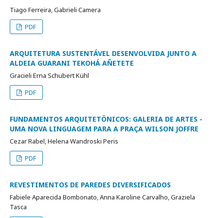
Tiago Ferreira, Gabrieli Camera
PDF
ARQUITETURA SUSTENTÁVEL DESENVOLVIDA JUNTO A
ALDEIA GUARANI TEKOHÁ AÑETETE
Gracieli Erna Schubert Kühl
PDF
FUNDAMENTOS ARQUITETÔNICOS: GALERIA DE ARTES -
UMA NOVA LINGUAGEM PARA A PRAÇA WILSON JOFFRE
Cezar Rabel, Helena Wandroski Peris
PDF
REVESTIMENTOS DE PAREDES DIVERSIFICADOS
Fabiele Aparecida Bombonato, Anna Karoline Carvalho, Graziela
Tasca