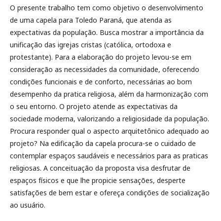
O presente trabalho tem como objetivo o desenvolvimento
de uma capela para Toledo Paraná, que atenda as
expectativas da população. Busca mostrar a importância da
unificação das igrejas cristas (católica, ortodoxa e
protestante). Para a elaboração do projeto levou-se em
consideração as necessidades da comunidade, oferecendo
condições funcionais e de conforto, necessárias ao bom
desempenho da pratica religiosa, além da harmonização com
o seu entorno. O projeto atende as expectativas da
sociedade moderna, valorizando a religiosidade da população.
Procura responder qual o aspecto arquitetônico adequado ao
projeto? Na edificação da capela procura-se o cuidado de
contemplar espaços saudáveis e necessários para as praticas
religiosas. A conceituação da proposta visa desfrutar de
espaços físicos e que lhe propicie sensações, desperte
satisfações de bem estar e ofereça condições de socialização
ao usuário.