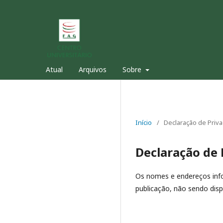
Atual
Arquivos
Sobre
Início
/
Declaração de Priv
Declaração de 
Os nomes e endereços info
publicação, não sendo dispo