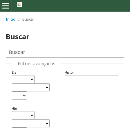
Início
/
Buscar
Buscar
Filtros avançados
De
Autor
Até