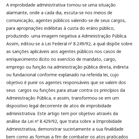
A improbidade administrativa tornou-se uma situação
alarmante, onde a cada dia, escuta-se nos meios de
comunicação, agentes públicos valendo-se de seus cargos,
para apropriações indébitas à custa do erário público,
produzindo uma imagem negativa a Administração Pública.
Assim, editou-se a Lei Federal nº 8.249/92, a qual dispõe sobre
as sanções aplicáveis aos agentes públicos nos casos de
enriquecimento ilícito no exercício de mandato, cargo,
emprego ou função na administração pública direta, indireta
ou fundacional conforme explanado na referida lei, cujo
objetivo é punir os agentes responsáveis que se valem dos
seus cargos ou funções para atuar contra os princípios da
Administração Pública, e assim, transformou-se em um
dispositivo legal decorrente de atos de improbidade
administrativa. Este artigo tem por objetivo através da
análise da Lei nº 8.429/92, que trata sobre a Improbidade
Administrativa, demonstrar sucintamente a sua finalidade
bem como as formas a fim de combater os atos praticados