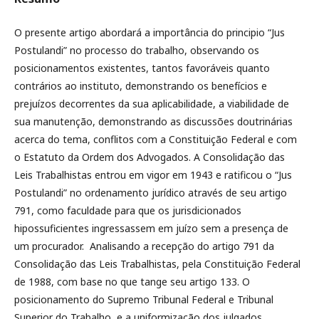
O presente artigo abordará a importância do principio “Jus
Postulandi” no processo do trabalho, observando os
posicionamentos existentes, tantos favoráveis quanto
contrários ao instituto, demonstrando os benefícios e
prejuízos decorrentes da sua aplicabilidade, a viabilidade de
sua manutenção, demonstrando as discussões doutrinárias
acerca do tema, conflitos com a Constituição Federal e com
o Estatuto da Ordem dos Advogados. A Consolidação das
Leis Trabalhistas entrou em vigor em 1943 e ratificou o “Jus
Postulandi” no ordenamento jurídico através de seu artigo
791, como faculdade para que os jurisdicionados
hipossuficientes ingressassem em juízo sem a presença de
um procurador. Analisando a recepção do artigo 791 da
Consolidação das Leis Trabalhistas, pela Constituição Federal
de 1988, com base no que tange seu artigo 133. O
posicionamento do Supremo Tribunal Federal e Tribunal
Superior do Trabalho, e a uniformização dos julgados,