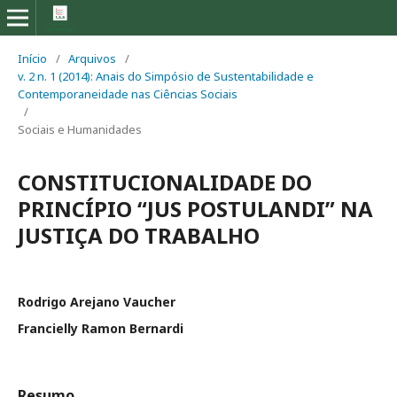
Início
/
Arquivos
/
v. 2 n. 1 (2014): Anais do Simpósio de Sustentabilidade e
Contemporaneidade nas Ciências Sociais
/
Sociais e Humanidades
CONSTITUCIONALIDADE DO
PRINCÍPIO “JUS POSTULANDI” NA
JUSTIÇA DO TRABALHO
Rodrigo Arejano Vaucher
Francielly Ramon Bernardi
Resumo