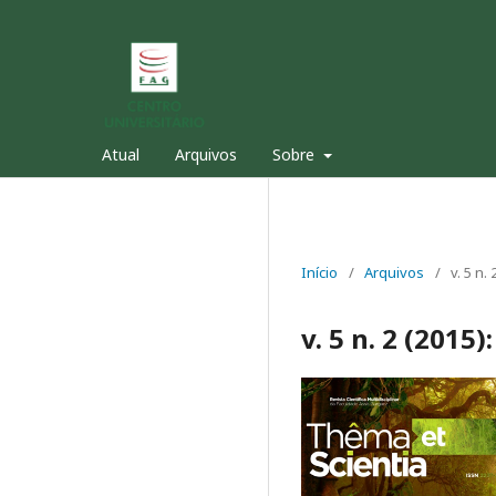
Atual
Arquivos
Sobre
Início
/
Arquivos
/
v. 5 n.
v. 5 n. 2 (2015