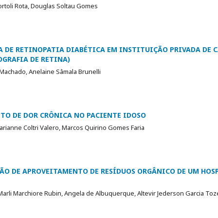
Bortoli Rota, Douglas Soltau Gomes
A DE RETINOPATIA DIABÉTICA EM INSTITUIÇÃO PRIVADA DE C
GRAFIA DE RETINA)
achado, Anelaine Sâmala Brunelli
TO DE DOR CRÔNICA NO PACIENTE IDOSO
Marianne Coltri Valero, Marcos Quirino Gomes Faria
ÃO DE APROVEITAMENTO DE RESÍDUOS ORGÂNICO DE UM HOSP
arli Marchiore Rubin, Angela de Albuquerque, Altevir Jederson Garcia Toz