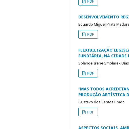
PDF
DESENVOLVIMENTO REGI
Eduardo Miguel Prata Madure
PDF
FLEXIBILIZAÇÃO LEGISL
FUNDIÁRIA, NA CIDADE 
Solange Irene Smolarek Dias
PDF
“MAS TODOS ACREDITAM
PRODUÇÃO ARTÍSTICA D
Gustavo dos Santos Prado
PDF
ASPECTOS SOCIAIS, AM