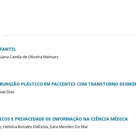
NFANTIL
uana Camila de Oliveira Niehues
IRURGIÃO PLÁSTICO EM PACIENTES COM TRANSTORNO DISMÓ
iar Dias
COS E PRIVACIDADE DE INFORMAÇÃO NA CIÊNCIA MÉDICA
, Heloísa Bonatto Dall'asta, Sara Mendes Do Mar