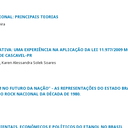
ONAL: PRINCIPAIS TEORIAS
ira
ATIVA: UMA EXPERIÊNCIA NA APLICAÇÃO DA LEI 11.977/2009 
DE CASCAVEL-PR
, Karen Alessandra Solek Soares
 NO FUTURO DA NAÇÃO” - AS REPRESENTAÇÕES DO ESTADO BR
O ROCK NACIONAL DA DÉCADA DE 1980.
BIENTAIS, ECONÔMICOS E POLÍTICOS DO ETANOL NO BRASIL