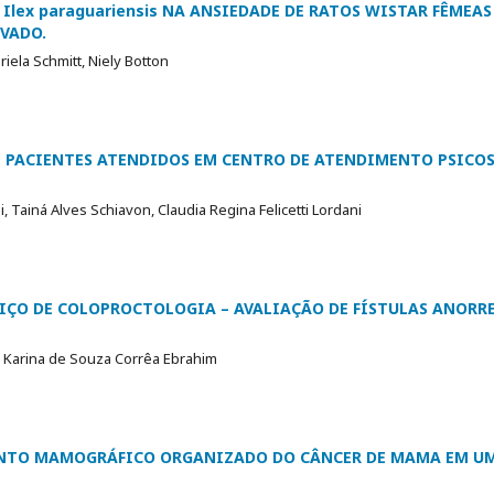
 Ilex paraguariensis NA ANSIEDADE DE RATOS WISTAR FÊMEA
EVADO.
riela Schmitt, Niely Botton
E PACIENTES ATENDIDOS EM CENTRO DE ATENDIMENTO PSICO
, Tainá Alves Schiavon, Claudia Regina Felicetti Lordani
VIÇO DE COLOPROCTOLOGIA – AVALIAÇÃO DE FÍSTULAS ANORRE
, Karina de Souza Corrêa Ebrahim
NTO MAMOGRÁFICO ORGANIZADO DO CÂNCER DE MAMA EM UM