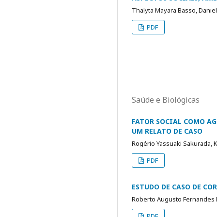
Thalyta Mayara Basso, Danieli
PDF
Saúde e Biológicas
FATOR SOCIAL COMO AG
UM RELATO DE CASO
Rogério Yassuaki Sakurada, K
PDF
ESTUDO DE CASO DE CO
Roberto Augusto Fernandes M
PDF