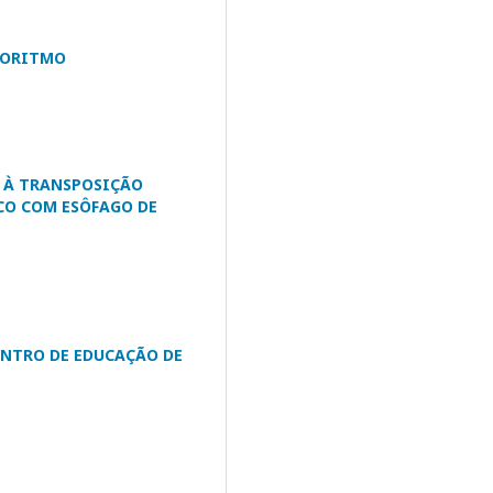
LGORITMO
A À TRANSPOSIÇÃO
CO COM ESÔFAGO DE
ENTRO DE EDUCAÇÃO DE