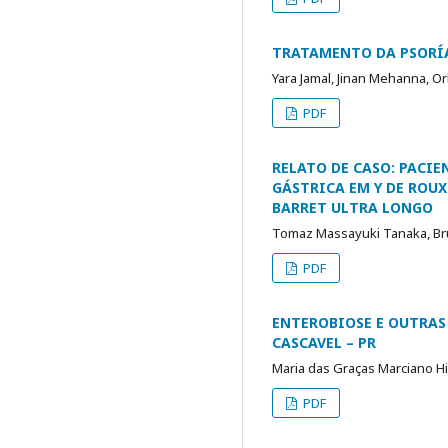
TRATAMENTO DA PSORÍA
Yara Jamal, Jinan Mehanna, O
PDF
RELATO DE CASO: PACI
GÁSTRICA EM Y DE ROU
BARRET ULTRA LONGO
Tomaz Massayuki Tanaka, Bru
PDF
ENTEROBIOSE E OUTRAS
CASCAVEL – PR
Maria das Graças Marciano Hi
PDF