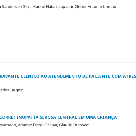
 Sanderson Silva, Karine Natani Lupatini, Cleber Antonio Lindino
RAVANTE CLINICO AO ATENDIMENTO DE PACIENTE COM ATRESI
arine Begnini
RIORRETINOPATIA SEROSA CENTRAL EM UMA CRIANÇA
achado, Arianne Ditzel Gaspar, Glaucio Bressam