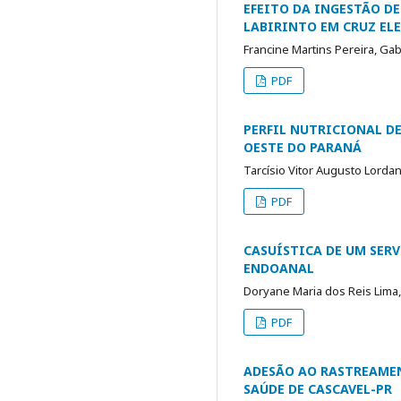
EFEITO DA INGESTÃO DE
LABIRINTO EM CRUZ EL
Francine Martins Pereira, Gab
PDF
PERFIL NUTRICIONAL D
OESTE DO PARANÁ
Tarcísio Vitor Augusto Lordani
PDF
CASUÍSTICA DE UM SER
ENDOANAL
Doryane Maria dos Reis Lima
PDF
ADESÃO AO RASTREAME
SAÚDE DE CASCAVEL-PR