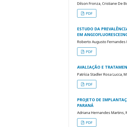
Dilson Fronza, Cristiane De 
PDF
ESTUDO DA PREVALÊNCI
EM ANGIOFLUORESCEINO
Roberto Augusto Fernandes M
PDF
AVALIAÇÃO E TRATAMEN
Patrícia Stadler Rosa Lucca, 
PDF
PROJETO DE IMPLANTAÇ
PARANÁ
Adriana Hernandes Martins, M
PDF