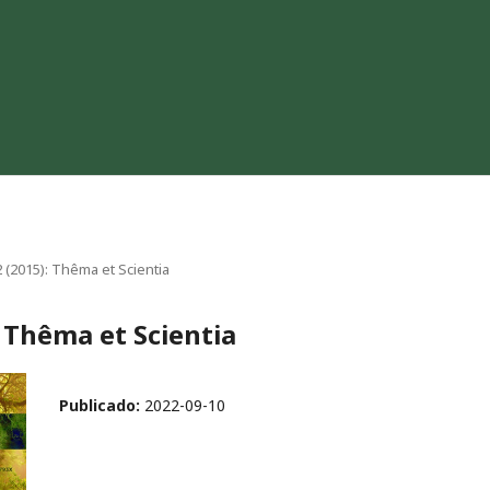
 2 (2015): Thêma et Scientia
): Thêma et Scientia
Publicado:
2022-09-10