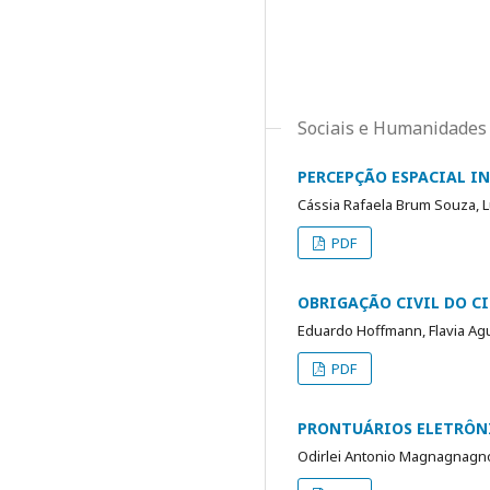
Sociais e Humanidades
PERCEPÇÃO ESPACIAL I
Cássia Rafaela Brum Souza, L
PDF
OBRIGAÇÃO CIVIL DO C
Eduardo Hoffmann, Flavia Agu
PDF
PRONTUÁRIOS ELETRÔNI
Odirlei Antonio Magnagnagno