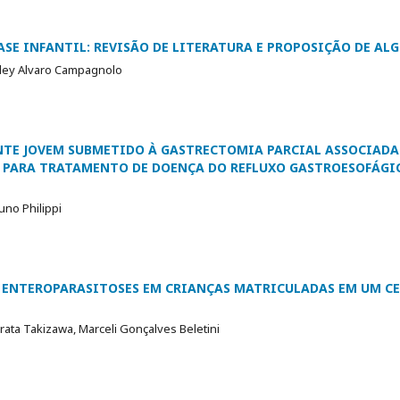
SE INFANTIL: REVISÃO DE LITERATURA E PROPOSIÇÃO DE A
rley Alvaro Campagnolo
ENTE JOVEM SUBMETIDO À GASTRECTOMIA PARCIAL ASSOCIAD
X PARA TRATAMENTO DE DOENÇA DO REFLUXO GASTROESOFÁGI
no Philippi
 ENTEROPARASITOSES EM CRIANÇAS MATRICULADAS EM UM C
rata Takizawa, Marceli Gonçalves Beletini