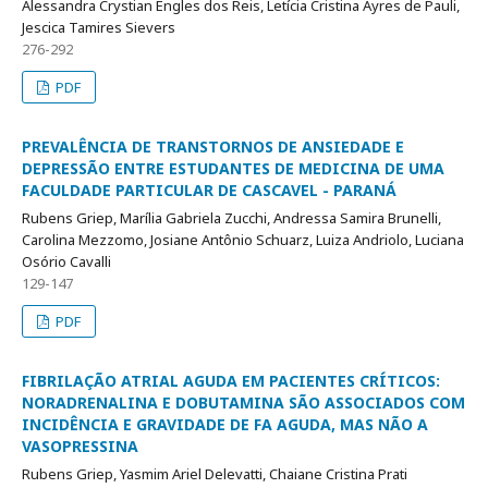
Alessandra Crystian Engles dos Reis, Letícia Cristina Ayres de Pauli,
Jescica Tamires Sievers
276-292
PDF
PREVALÊNCIA DE TRANSTORNOS DE ANSIEDADE E
DEPRESSÃO ENTRE ESTUDANTES DE MEDICINA DE UMA
FACULDADE PARTICULAR DE CASCAVEL - PARANÁ
Rubens Griep, Marília Gabriela Zucchi, Andressa Samira Brunelli,
Carolina Mezzomo, Josiane Antônio Schuarz, Luiza Andriolo, Luciana
Osório Cavalli
129-147
PDF
FIBRILAÇÃO ATRIAL AGUDA EM PACIENTES CRÍTICOS:
NORADRENALINA E DOBUTAMINA SÃO ASSOCIADOS COM
INCIDÊNCIA E GRAVIDADE DE FA AGUDA, MAS NÃO A
VASOPRESSINA
Rubens Griep, Yasmim Ariel Delevatti, Chaiane Cristina Prati