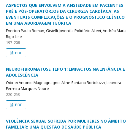
ASPECTOS QUE ENVOLVEM A ANSIEDADE EM PACIENTES
PRÉ E PÓS-OPERATÓRIOS DA CIRURGIA CARDÍACA: AS
EVENTUAIS COMPLICAÇÕES E O PROGNÓSTICO CLÍNICO
EM UMA ABORDAGEM TEÓRICA
Everton Paulo Roman, Gisielli Jovenilia Polidório Alievi, Andréa Maria
Rigo Lise
197-208
PDF
NEUROFIBROMATOSE TIPO 1: IMPACTOS NA INFÂNCIA E
ADOLESCÊNCIA
Odirlei Antonio Magnagnagno, Aline Santana Bortoluzzi, Leandra
Ferreira Marques Nobre
220-253
PDF
VIOLÊNCIA SEXUAL SOFRIDA POR MULHERES NO ÂMBITO
FAMILIAR: UMA QUESTÃO DE SAÚDE PÚBLICA