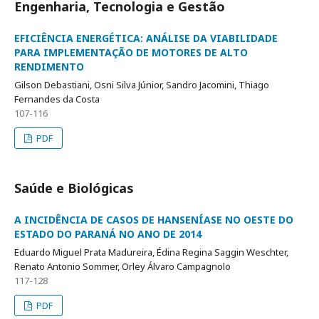
Engenharia, Tecnologia e Gestão
EFICIÊNCIA ENERGÉTICA: ANÁLISE DA VIABILIDADE
PARA IMPLEMENTAÇÃO DE MOTORES DE ALTO
RENDIMENTO
Gilson Debastiani, Osni Silva Júnior, Sandro Jacomini, Thiago
Fernandes da Costa
107-116
PDF
Saúde e Biológicas
A INCIDÊNCIA DE CASOS DE HANSENÍASE NO OESTE DO
ESTADO DO PARANÁ NO ANO DE 2014
Eduardo Miguel Prata Madureira, Édina Regina Saggin Weschter,
Renato Antonio Sommer, Orley Álvaro Campagnolo
117-128
PDF