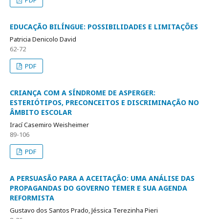
PDF
EDUCAÇÃO BILÍNGUE: POSSIBILIDADES E LIMITAÇÕES
Patricia Denicolo David
62-72
PDF
CRIANÇA COM A SÍNDROME DE ASPERGER:
ESTERIÓTIPOS, PRECONCEITOS E DISCRIMINAÇÃO NO
ÂMBITO ESCOLAR
Irací Casemiro Weisheimer
89-106
PDF
A PERSUASÃO PARA A ACEITAÇÃO: UMA ANÁLISE DAS
PROPAGANDAS DO GOVERNO TEMER E SUA AGENDA
REFORMISTA
Gustavo dos Santos Prado, Jéssica Terezinha Pieri