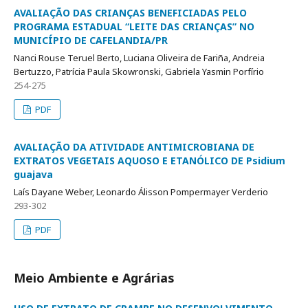
AVALIAÇÃO DAS CRIANÇAS BENEFICIADAS PELO
PROGRAMA ESTADUAL “LEITE DAS CRIANÇAS” NO
MUNICÍPIO DE CAFELANDIA/PR
Nanci Rouse Teruel Berto, Luciana Oliveira de Fariña, Andreia
Bertuzzo, Patrícia Paula Skowronski, Gabriela Yasmin Porfírio
254-275
PDF
AVALIAÇÃO DA ATIVIDADE ANTIMICROBIANA DE
EXTRATOS VEGETAIS AQUOSO E ETANÓLICO DE Psidium
guajava
Laís Dayane Weber, Leonardo Álisson Pompermayer Verderio
293-302
PDF
Meio Ambiente e Agrárias