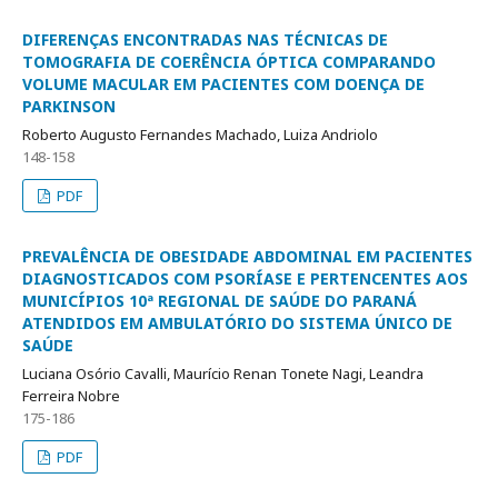
DIFERENÇAS ENCONTRADAS NAS TÉCNICAS DE
TOMOGRAFIA DE COERÊNCIA ÓPTICA COMPARANDO
VOLUME MACULAR EM PACIENTES COM DOENÇA DE
PARKINSON
Roberto Augusto Fernandes Machado, Luiza Andriolo
148-158
PDF
PREVALÊNCIA DE OBESIDADE ABDOMINAL EM PACIENTES
DIAGNOSTICADOS COM PSORÍASE E PERTENCENTES AOS
MUNICÍPIOS 10ª REGIONAL DE SAÚDE DO PARANÁ
ATENDIDOS EM AMBULATÓRIO DO SISTEMA ÚNICO DE
SAÚDE
Luciana Osório Cavalli, Maurício Renan Tonete Nagi, Leandra
Ferreira Nobre
175-186
PDF