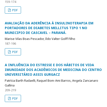
159-174
PDF
AVALIAÇÃO DA ADERÊNCIA À INSULINOTERAPIA EM
PORTADORES DE DIABETES MELLITUS TIPO 1 NO
MUNICIPIO DE CASCAVEL – PARANÁ.
Marise Vilas Boas Pescador, Ildo Valter Golff Filho
187-196
PDF
A INFLUÊNCIA DO ESTRESSE E DOS HÁBITOS DE VIDA
IMUNIDADE DOS ACADÊMICOS DE MEDICINA DO CENTRO
UNIVERSITÁRIO ASSIS GURGACZ
Patrícia Barth Radaelli, Raquel Bom-Ami Barros, Angela Zancanaro
Gallina
209-219
PDF