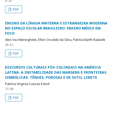
8-26
PDF
ENSINO DA LÍNGUA MATERNA E ESTRANGEIRA MODERNA
NO ESPAÇO ESCOLAR BRASILEIRO: ENSINO MÉDIO EM
FOCO
Alex Vaz Meneghete, Elton Osvaldo da Silva, Patrícia Barth Radaelli
43-61
PDF
DISCURSOS CULTURAIS PÓS-COLONIAIS NA AMÉRICA
LATINA. A INSTABILIDADE DAS MARGENS E FRONTEIRAS
SIMBÓLICAS: TÊNUES, POROSAS E DE SUTIL LIMITE
Patrícia Virginia Cuevas Estivil
73-88
PDF