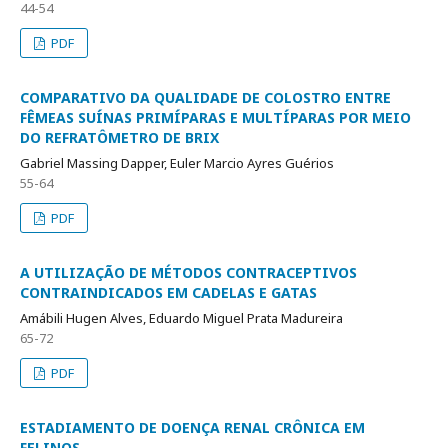
44-54
PDF
COMPARATIVO DA QUALIDADE DE COLOSTRO ENTRE
FÊMEAS SUÍNAS PRIMÍPARAS E MULTÍPARAS POR MEIO
DO REFRATÔMETRO DE BRIX
Gabriel Massing Dapper, Euler Marcio Ayres Guérios
55-64
PDF
A UTILIZAÇÃO DE MÉTODOS CONTRACEPTIVOS
CONTRAINDICADOS EM CADELAS E GATAS
Amábili Hugen Alves, Eduardo Miguel Prata Madureira
65-72
PDF
ESTADIAMENTO DE DOENÇA RENAL CRÔNICA EM
FELINOS