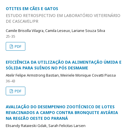
OTITES EM CÃES E GATOS
ESTUDO RETROSPECTIVO EM LABORATÓRIO VETERINÁRIO
DE CASCAVEL/PR
Camile Brisolla Vilagra, Camila Leseux, Lariane Souza Silva
25-35
PDF
EFICIÊNCIA DA UTILIZAÇÃO DA ALIMENTAÇÃO ÚMIDA E
SÓLIDA PARA SUÍNOS NO PÓS DESMAME
Atelir Felipe Armstrong Bastian, Meiriele Monique Covatti Piassa
36-43
PDF
AVALIAÇÃO DO DESEMPENHO ZOOTÉCNICO DE LOTES
REVACINADOS A CAMPO CONTRA BRONQUITE AVIÁRIA
NA REGIÃO OESTE DO PARANÁ
Elisandy Rataieski Gdak, Sarah Felicitas Larsen