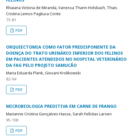
Rhaiana Victoria de Miranda, Vanessa Tharin Holsbach, Thais
Cristina Lemos Pagliuca Conte
73-81
PDF
ORQUIECTOMIA COMO FATOR PREDISPONENTE DA
DOENÇA DO TRATO URINÁRIO INFERIOR DOS FELINOS
EM PACIENTES ATENDIDOS NO HOSPITAL VETERINÁRIO
DA FAG PELO PROJETO SAMUCÃO
Maria Eduarda Plank, Giovani Krolikowski
82-94
PDF
MICROBIOLOGIA PREDITIVA EM CARNE DE FRANGO
Marianne Cristina Gonçalves Hasse, Sarah Felícitas Larsen
95-108
PDF