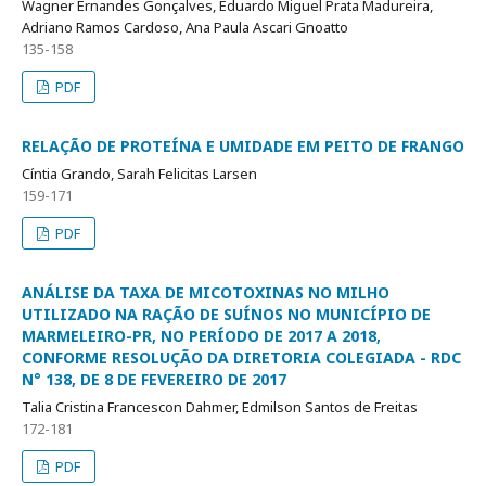
Wagner Ernandes Gonçalves, Eduardo Miguel Prata Madureira,
Adriano Ramos Cardoso, Ana Paula Ascari Gnoatto
135-158
PDF
RELAÇÃO DE PROTEÍNA E UMIDADE EM PEITO DE FRANGO
Cíntia Grando, Sarah Felicitas Larsen
159-171
PDF
ANÁLISE DA TAXA DE MICOTOXINAS NO MILHO
UTILIZADO NA RAÇÃO DE SUÍNOS NO MUNICÍPIO DE
MARMELEIRO-PR, NO PERÍODO DE 2017 A 2018,
CONFORME RESOLUÇÃO DA DIRETORIA COLEGIADA - RDC
N° 138, DE 8 DE FEVEREIRO DE 2017
Talia Cristina Francescon Dahmer, Edmilson Santos de Freitas
172-181
PDF