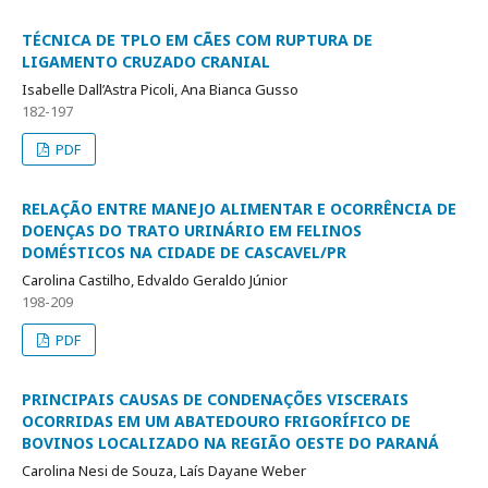
TÉCNICA DE TPLO EM CÃES COM RUPTURA DE
LIGAMENTO CRUZADO CRANIAL
Isabelle Dall’Astra Picoli, Ana Bianca Gusso
182-197
PDF
RELAÇÃO ENTRE MANEJO ALIMENTAR E OCORRÊNCIA DE
DOENÇAS DO TRATO URINÁRIO EM FELINOS
DOMÉSTICOS NA CIDADE DE CASCAVEL/PR
Carolina Castilho, Edvaldo Geraldo Júnior
198-209
PDF
PRINCIPAIS CAUSAS DE CONDENAÇÕES VISCERAIS
OCORRIDAS EM UM ABATEDOURO FRIGORÍFICO DE
BOVINOS LOCALIZADO NA REGIÃO OESTE DO PARANÁ
Carolina Nesi de Souza, Laís Dayane Weber