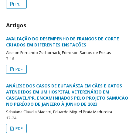
PDF
Artigos
AVALIAÇÃO DO DESEMPENHO DE FRANGOS DE CORTE
CRIADOS EM DIFERENTES INSTAÇÕES
Alisson Fernando Zschornack, Edmilson Santos de Freitas
7-16
PDF
ANÁLISE DOS CASOS DE EUTANÁSIA EM CÃES E GATOS
ATENDIDOS EM UM HOSPITAL VETERINÁRIO EM
CASCAVEL/PR, ENCAMINHADOS PELO PROJETO SAMUCÃO
NO PERÍODO DE JANEIRO À JUNHO DE 2023
Schaiana Claudia Maestri, Eduardo Miguel Prata Madureira
17-24
PDF