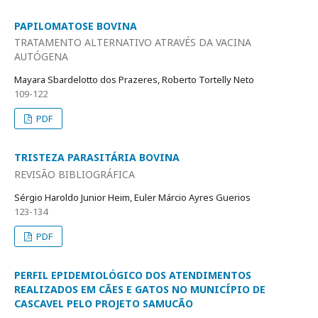
PAPILOMATOSE BOVINA
TRATAMENTO ALTERNATIVO ATRAVÉS DA VACINA
AUTÓGENA
Mayara Sbardelotto dos Prazeres, Roberto Tortelly Neto
109-122
PDF
TRISTEZA PARASITÁRIA BOVINA
REVISÃO BIBLIOGRÁFICA
Sérgio Haroldo Junior Heim, Euler Márcio Ayres Guerios
123-134
PDF
PERFIL EPIDEMIOLÓGICO DOS ATENDIMENTOS
REALIZADOS EM CÃES E GATOS NO MUNICÍPIO DE
CASCAVEL PELO PROJETO SAMUCÃO