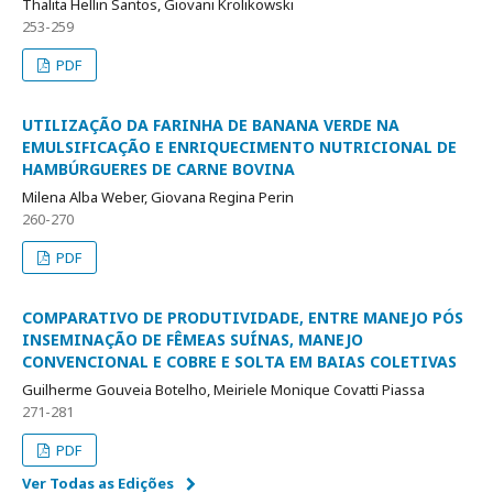
Thalita Hellin Santos, Giovani Krolikowski
253-259
PDF
UTILIZAÇÃO DA FARINHA DE BANANA VERDE NA
EMULSIFICAÇÃO E ENRIQUECIMENTO NUTRICIONAL DE
HAMBÚRGUERES DE CARNE BOVINA
Milena Alba Weber, Giovana Regina Perin
260-270
PDF
COMPARATIVO DE PRODUTIVIDADE, ENTRE MANEJO PÓS
INSEMINAÇÃO DE FÊMEAS SUÍNAS, MANEJO
CONVENCIONAL E COBRE E SOLTA EM BAIAS COLETIVAS
Guilherme Gouveia Botelho, Meiriele Monique Covatti Piassa
271-281
PDF
Ver Todas as Edições