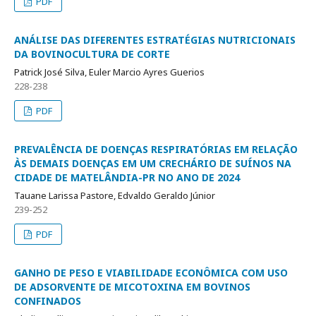
PDF
ANÁLISE DAS DIFERENTES ESTRATÉGIAS NUTRICIONAIS
DA BOVINOCULTURA DE CORTE
Patrick José Silva, Euler Marcio Ayres Guerios
228-238
PDF
PREVALÊNCIA DE DOENÇAS RESPIRATÓRIAS EM RELAÇÃO
ÀS DEMAIS DOENÇAS EM UM CRECHÁRIO DE SUÍNOS NA
CIDADE DE MATELÂNDIA-PR NO ANO DE 2024
Tauane Larissa Pastore, Edvaldo Geraldo Júnior
239-252
PDF
GANHO DE PESO E VIABILIDADE ECONÔMICA COM USO
DE ADSORVENTE DE MICOTOXINA EM BOVINOS
CONFINADOS