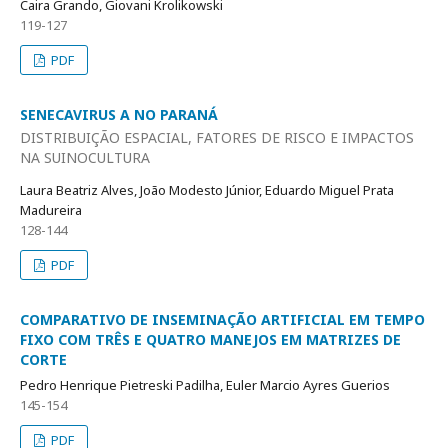
Caira Grando, Giovani Krolikowski
119-127
PDF
SENECAVIRUS A NO PARANÁ
DISTRIBUIÇÃO ESPACIAL, FATORES DE RISCO E IMPACTOS
NA SUINOCULTURA
Laura Beatriz Alves, João Modesto Júnior, Eduardo Miguel Prata
Madureira
128-144
PDF
COMPARATIVO DE INSEMINAÇÃO ARTIFICIAL EM TEMPO
FIXO COM TRÊS E QUATRO MANEJOS EM MATRIZES DE
CORTE
Pedro Henrique Pietreski Padilha, Euler Marcio Ayres Guerios
145-154
PDF