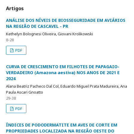
Artigos
ANÁLISE DOS NÍVEIS DE BIOSSEGURIDADE EM AVIÁRIOS
NA REGIÃO DE CASCAVEL - PR
Kethelyn Bolognesi Oliveira, Giovani Krolikowski
8-28
PDF
CURVA DE CRESCIMENTO EM FILHOTES DE PAPAGAIO-
VERDADEIRO (Amazona aestiva) NOS ANOS DE 2021 E
2024
Alana Beatriz Pacheco Dal Col, Eduardo Miguel Prata Madureira, Ana
Paula Ascari Gnoatto
29-38
PDF
ÍNDICES DE PODODERMATITE EM AVES DE CORTE EM
PROPRIEDADES LOCALIZADA NA REGIÃO OESTE DO