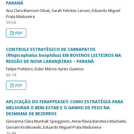
PARANÁ
Ana Clara Bianconi Obuti, Sarah Felicitas Larsen, Eduardo Miguel
Prata Madureira
39-59
PDF
CONTROLE ESTRATÉGICO DE CARRAPATOS
(Rhipicephalus boophilus) EM BOVINOS LEITEIROS NA
REGIÃO DE NOVA LARANJEIRAS – PARANÁ
Felipe Polidoro, Euler Márcio Ayres Guerios
60-74
PDF
APLICAÇÃO DO FERAPPEASE® COMO ESTRATÉGIA PARA
MELHORAR O BEM-ESTAR E O GANHO DE PESO NA
DESMAMA DE BEZERROS
Giovanna Clara Munhak Speggiorin, Anna Flavia Bandeira Machado,
Giovani Krolikowski, Eduardo Miguel Prata Madureira
75-89