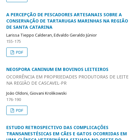
A PERCEPÇÃO DE PESCADORES ARTESANAIS SOBRE A
CONSERVAÇÃO DE TARTARUGAS MARINHAS NA REGIÃO
DE SANTA CATARINA
Larissa Tieppo Calderan, Edvaldo Geraldo Júnior
155-175
PDF
NEOSPORA CANINUM EM BOVINOS LEITEIROS
OCORRÊNCIA EM PROPRIEDADES PRODUTORAS DE LEITE
NA REGIÃO DE CASCAVEL-PR
João Oldoni, Giovani Krolikowski
176-190
PDF
ESTUDO RETROSPECTIVO DAS COMPLICAÇÕES
TRANSANESTÉSICAS EM CÃES E GATOS OCORRIDAS EM
UMA CLÍNICA VETERINÁRIA SITUADA NO OESTE DO