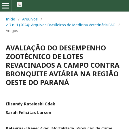
Início
/
Arquivos
/
v. 7 n. 1 (2024): Arquivos Brasileiros de Medicina Veterinária FAG
/
Artigos
AVALIAÇÃO DO DESEMPENHO
ZOOTÉCNICO DE LOTES
REVACINADOS A CAMPO CONTRA
BRONQUITE AVIÁRIA NA REGIÃO
OESTE DO PARANÁ
Elisandy Rataieski Gdak
Sarah Felicitas Larsen
Palavras-chave:
Aves, Mortalidade, Produção de Carne,