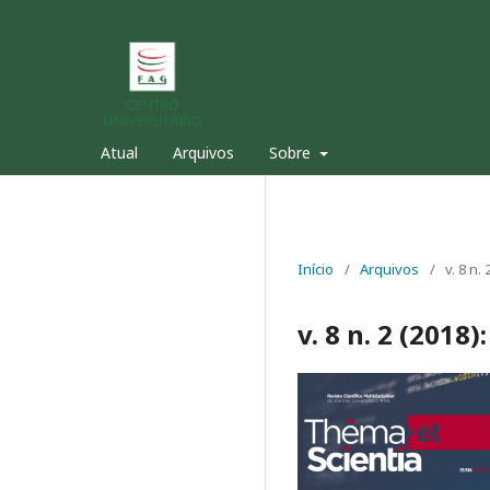
Atual
Arquivos
Sobre
Início
/
Arquivos
/
v. 8 n.
v. 8 n. 2 (2018