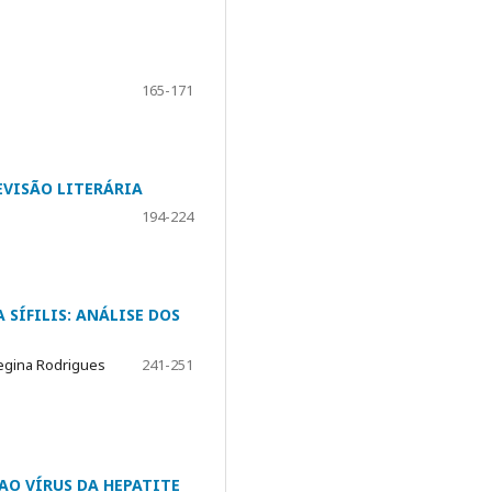
165-171
VISÃO LITERÁRIA
194-224
SÍFILIS: ANÁLISE DOS
Regina Rodrigues
241-251
O VÍRUS DA HEPATITE