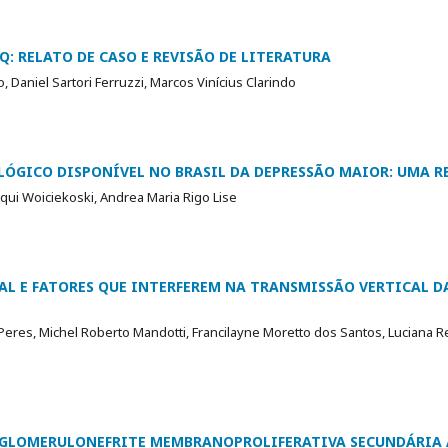
: RELATO DE CASO E REVISÃO DE LITERATURA
Daniel Sartori Ferruzzi, Marcos Vinícius Clarindo
GICO DISPONÍVEL NO BRASIL DA DEPRESSÃO MAIOR: UMA RE
squi Woiciekoski, Andrea Maria Rigo Lise
L E FATORES QUE INTERFEREM NA TRANSMISSÃO VERTICAL DA 
eres, Michel Roberto Mandotti, Francilayne Moretto dos Santos, Luciana 
 GLOMERULONEFRITE MEMBRANOPROLIFERATIVA SECUNDÁRIA A