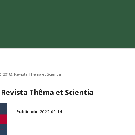
 2 (2018): Revista Thêma et Scientia
): Revista Thêma et Scientia
Publicado:
2022-09-14