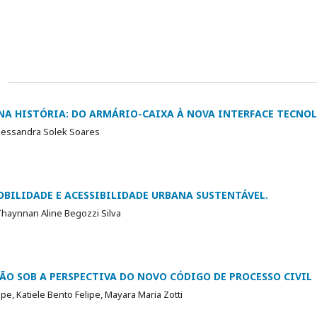
NA HISTÓRIA: DO ARMÁRIO-CAIXA À NOVA INTERFACE TECNO
Alessandra Solek Soares
OBILIDADE E ACESSIBILIDADE URBANA SUSTENTÁVEL.
Thaynnan Aline Begozzi Silva
ÃO SOB A PERSPECTIVA DO NOVO CÓDIGO DE PROCESSO CIVIL
pe, Katiele Bento Felipe, Mayara Maria Zotti