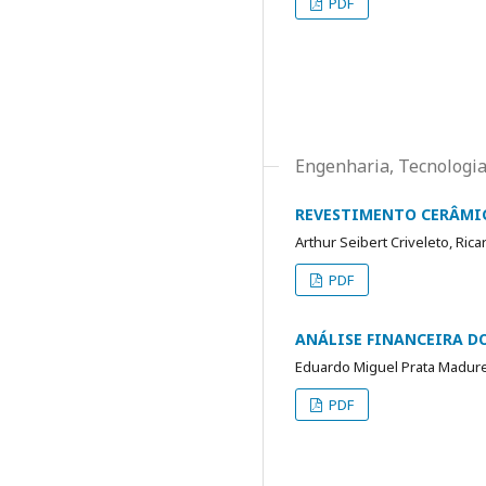
PDF
Engenharia, Tecnologia
REVESTIMENTO CERÂMI
Arthur Seibert Criveleto, Ric
PDF
ANÁLISE FINANCEIRA D
Eduardo Miguel Prata Madure
PDF