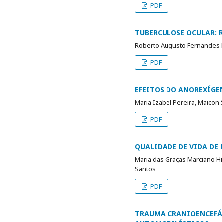
PDF
TUBERCULOSE OCULAR: 
Roberto Augusto Fernandes M
PDF
EFEITOS DO ANOREXÍGE
Maria Izabel Pereira, Maicon
PDF
QUALIDADE DE VIDA DE 
Maria das Graças Marciano Hir
Santos
PDF
TRAUMA CRANIOENCEFÁL