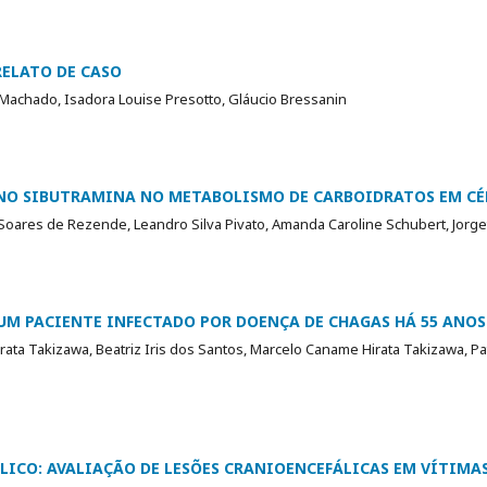
RELATO DE CASO
achado, Isadora Louise Presotto, Gláucio Bressanin
NO SIBUTRAMINA NO METABOLISMO DE CARBOIDRATOS EM CÉ
 Soares de Rezende, Leandro Silva Pivato, Amanda Caroline Schubert, Jorge
UM PACIENTE INFECTADO POR DOENÇA DE CHAGAS HÁ 55 ANOS
ata Takizawa, Beatriz Iris dos Santos, Marcelo Caname Hirata Takizawa, Patr
ICO: AVALIAÇÃO DE LESÕES CRANIOENCEFÁLICAS EM VÍTIMAS