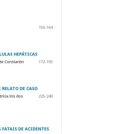
156-164
LULAS HEPÁTICAS
te Constantin
172-193
: RELATO DE CASO
ícia Iris dos
225-240
 FATAIS DE ACIDENTES