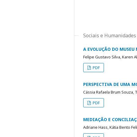
Sociais e Humanidades
A EVOLUÇÃO DO MUSEU 
Felipe Gustavo Silva, Karen 
PDF
PERSPECTIVA DE UMA M
Cássia Rafaela Brum Souza, 
PDF
MEDIAÇÃO E CONCILIAÇ
Adriane Hass, Kátia Bento Feli