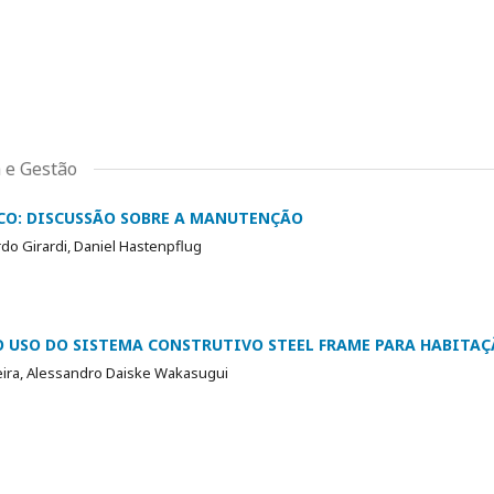
 e Gestão
CO: DISCUSSÃO SOBRE A MANUTENÇÃO
ardo Girardi, Daniel Hastenpflug
O USO DO SISTEMA CONSTRUTIVO STEEL FRAME PARA HABITA
ira, Alessandro Daiske Wakasugui