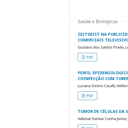
Saúde e Biológicas
ZEITGEIST NA PUBLICID
COMERCIAIS TELEVISIVO
Gustavo dos Santos Prado, 
PDF
PERFIL EPIDEMIOLÓGICO
COINFECÇÃO COM TUBERCU
Luciana Osório Cavalli, Helle
PDF
TUMOR DE CÉLULAS DA 
Ademar Dantas Cunha Júnior, 