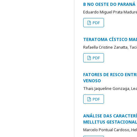
B NO OESTE DO PARANÁ
Eduardo Miguel Prata Madureir
PDF
TERATOMA CÍSTICO MAD
Rafaella Cristine Zanatta, Ta
PDF
FATORES DE RISCO ENT
VENOSO
Thais Jaqueline Gonzaga, Lea
PDF
ANÁLISE DAS CARACTER
MELLITUS GESTACIONA
Marcelo Pontual Cardoso, Hel