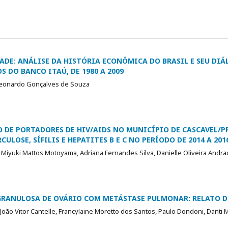
ADE: ANÁLISE DA HISTÓRIA ECONÔMICA DO BRASIL E SEU DI
S DO BANCO ITAÚ, DE 1980 A 2009
Leonardo Gonçalves de Souza
 DE PORTADORES DE HIV/AIDS NO MUNICÍPIO DE CASCAVEL/PR
LOSE, SÍFILIS E HEPATITES B E C NO PERÍODO DE 2014 A 201
n Miyuki Mattos Motoyama, Adriana Fernandes Silva, Danielle Oliveira Andr
GRANULOSA DE OVÁRIO COM METÁSTASE PULMONAR: RELATO D
João Vitor Cantelle, Francylaine Moretto dos Santos, Paulo Dondoni, Danti 