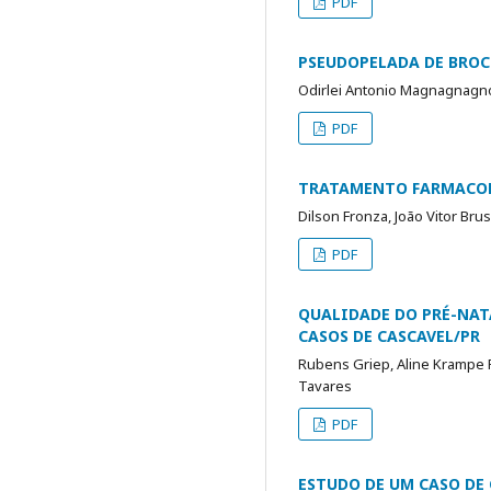
PDF
PSEUDOPELADA DE BROCQ
Odirlei Antonio Magnagnagno, 
PDF
TRATAMENTO FARMACOLÓ
Dilson Fronza, João Vitor Bru
PDF
QUALIDADE DO PRÉ-NATA
CASOS DE CASCAVEL/PR
Rubens Griep, Aline Krampe P
Tavares
PDF
ESTUDO DE UM CASO DE