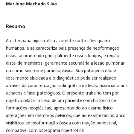
Marilene Machado Silva
Resumo
A osteopatia hipertrófica acomete tanto cães quanto
humanos, e se caracteriza pela presença de neoformação
óssea acometendo principalmente ossos longos, e região
distal de membros, geralmente secundária a lesão pulmonar
ou como síndrome paraneoplásica. Sua patogenia não é
totalmente elucidada e o diagnóstico pode ser realizado
através da caracterização radiográfica da lesão associado aos
achados clínico-patológicos. O presente trabalho tem por
objetivo relatar o caso de um paciente com histórico de
formações neoplásicas, apresentando ao exame físico
alterações em membros pélvicos, que ao exame radiográfico
visibilizou-se neoformação óssea com reação periosteal,
compatível com osteopatia hipertrófica.