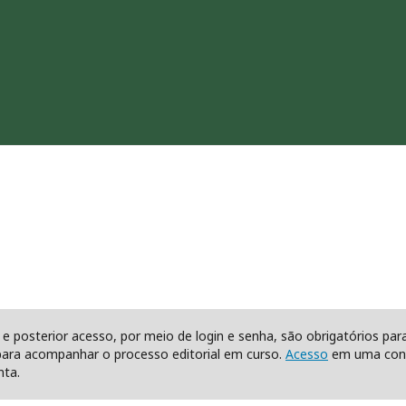
e posterior acesso, por meio de login e senha, são obrigatórios pa
ara acompanhar o processo editorial em curso.
Acesso
em uma cont
ta.