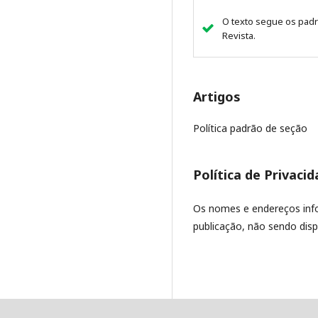
O texto segue os padrõ
Revista.
Artigos
Política padrão de seção
Política de Privaci
Os nomes e endereços info
publicação, não sendo dispo