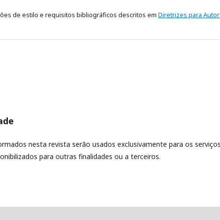
es de estilo e requisitos bibliográficos descritos em
Diretrizes para Auto
dade
rmados nesta revista serão usados exclusivamente para os serviços
nibilizados para outras finalidades ou a terceiros.