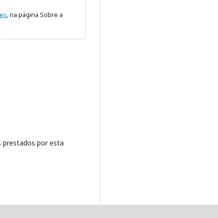
res
, na página Sobre a
 prestados por esta