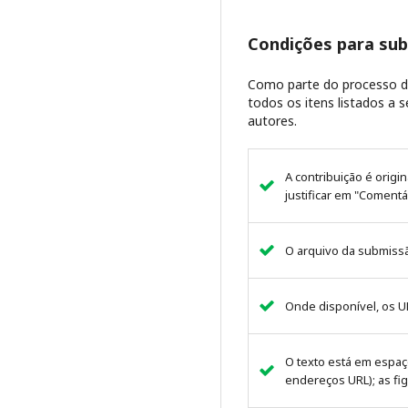
Condições para su
Como parte do processo de
todos os itens listados a
autores.
A contribuição é origin
justificar em "Comentá
O arquivo da submissã
Onde disponível, os U
O texto está em espaç
endereços URL); as fi