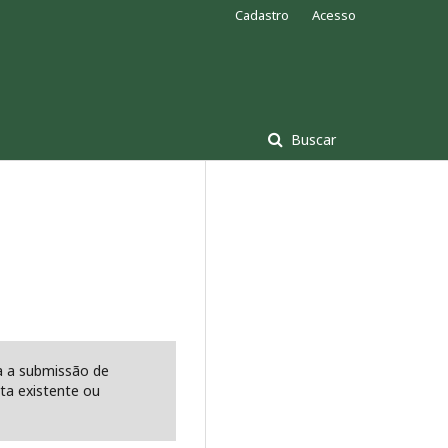
Cadastro
Acesso
Buscar
ra a submissão de
a existente ou