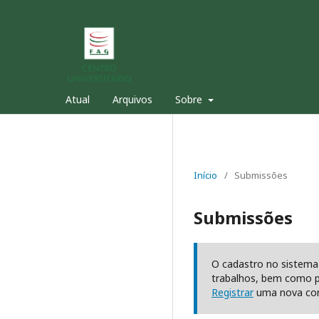
Atual
Arquivos
Sobre
Início
/
Submissões
Submissões
O cadastro no sistema 
trabalhos, bem como p
Registrar
uma nova con