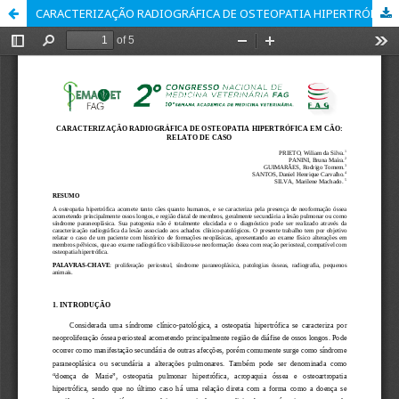
CARACTERIZAÇÃO RADIOGRÁFICA DE OSTEOPATIA HIPERTRÓFICA EM CÃO: RELATO DE CASO