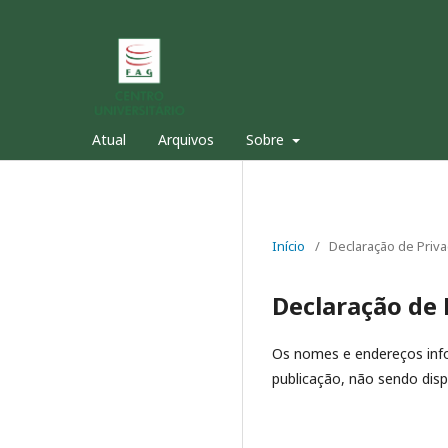
Atual
Arquivos
Sobre
Início
/
Declaração de Priv
Declaração de 
Os nomes e endereços info
publicação, não sendo dispo