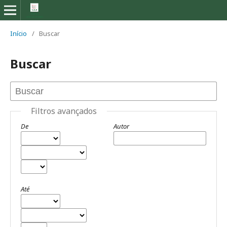
Início
/
Buscar
Buscar
Filtros avançados
De
Autor
Até