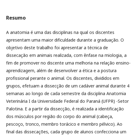
Resumo
A anatomia é uma das disciplinas na qual os discentes
apresentam uma maior dificuldade durante a graduação. O
objetivo deste trabalho foi apresentar a técnica de
dissecação em animais realizada, com ênfase na miologia, a
fim de promover no discente uma melhoria na relação ensino-
aprendizagem, além de desenvolver a ética e a postura
profissional perante o animal. Os discentes, divididos em
grupos, efetuam a dissecção de um cadáver animal durante 4
semanas ao longo de cada semestre da disciplina Anatomia
Veterinária I da Universidade Federal do Paraná (UFPR) -Setor
Palotina. E a partir da dissecção, é realizada a identificação
dos músculos por região do corpo do animal (cabeça,
pescoço, tronco, membro torácico e membro pélvico). Ao
final das dissecações, cada grupo de alunos confecciona um