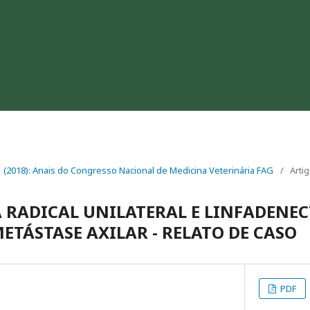
. 1 (2018): Anais do Congresso Nacional de Medicina Veterinária FAG
/
Arti
RADICAL UNILATERAL E LINFADENE
ETÁSTASE AXILAR - RELATO DE CASO
PDF