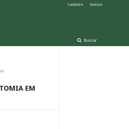
Cadastro
Acesso
Buscar
gos
CTOMIA EM