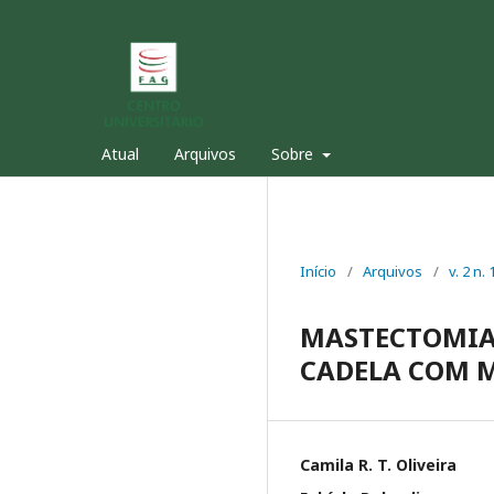
Atual
Arquivos
Sobre
Início
/
Arquivos
/
v. 2 n
MASTECTOMIA 
CADELA COM M
Camila R. T. Oliveira