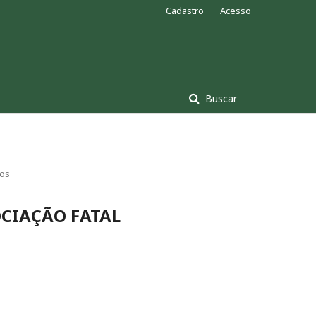
Cadastro
Acesso
Buscar
gos
OCIAÇÃO FATAL