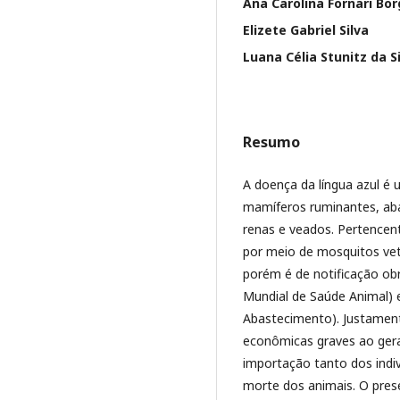
Ana Carolina Fornari Bo
Elizete Gabriel Silva
Luana Célia Stunitz da S
Resumo
A doença da língua azul é 
mamíferos ruminantes, aba
renas e veados. Pertence
por meio de mosquitos ve
porém é de notificação obr
Mundial de Saúde Animal) e
Abastecimento). Justamen
econômicas graves ao gerar
importação tanto dos indi
morte dos animais. O pres