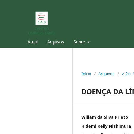
Atual
Arquivos
Sobre
Início
/
Arquivos
/
v. 2 n
DOENÇA DA LÍ
Wiliam da Silva Prieto
Hidemi Kelly Nishimura