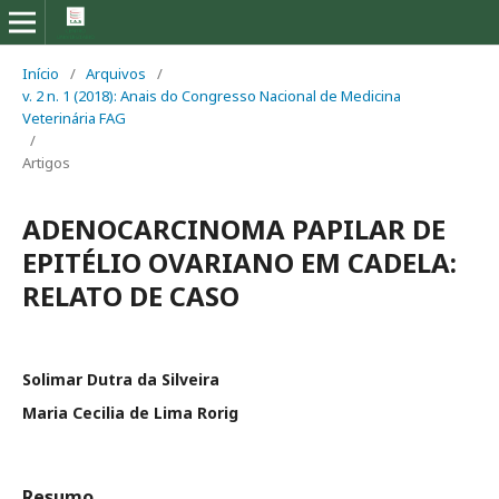
Início
/
Arquivos
/
v. 2 n. 1 (2018): Anais do Congresso Nacional de Medicina
Veterinária FAG
/
Artigos
ADENOCARCINOMA PAPILAR DE
EPITÉLIO OVARIANO EM CADELA:
RELATO DE CASO
Solimar Dutra da Silveira
Maria Cecilia de Lima Rorig
Resumo