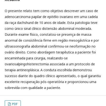
O presente relato tem como objetivo descrever um caso de
adenocarcinoma papilar de epitélio ovariano em uma cadela
da raça dachshund de 10 anos de idade. Esta patologia teve
como único sinal clínico distensão abdominal moderada.
Durante exame físico, constatou-se presença de massa
anormal de consistência firme em região mesogástrica e por
ultrassonografia abdominal confirmou-se neoformação no
ovário direito. Como abordagem terapêutica a paciente foi
encaminhada para cirurgia, realizando-se
ovariosalpingohisterectomia associada a um protocolo de
terapia antineoplásica. A conduta escolhida demonstrou
sucesso diante do quadro clínico apresentado, o qual garantiu
excelente recuperação pós-operatória e proporcionou uma
sobrevida com qualidade a paciente.
PDF