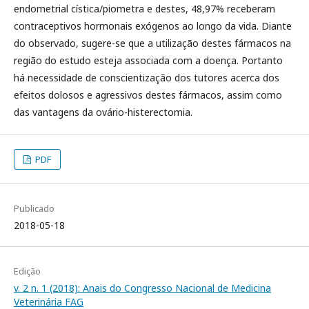
endometrial cística/piometra e destes, 48,97% receberam
contraceptivos hormonais exógenos ao longo da vida. Diante
do observado, sugere-se que a utilização destes fármacos na
região do estudo esteja associada com a doença. Portanto
há necessidade de conscientização dos tutores acerca dos
efeitos dolosos e agressivos destes fármacos, assim como
das vantagens da ovário-histerectomia.
PDF
Publicado
2018-05-18
Edição
v. 2 n. 1 (2018): Anais do Congresso Nacional de Medicina
Veterinária FAG