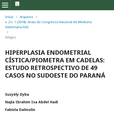
Início
/
Arquivos
/
v. 2 n. 1 (2018): Anais do Congresso Nacional de Medicina
Veterinária FAG
/
Artigos
HIPERPLASIA ENDOMETRIAL
CÍSTICA/PIOMETRA EM CADELAS:
ESTUDO RETROSPECTIVO DE 49
CASOS NO SUDOESTE DO PARANÁ
Suzyély Dyba
Najla Ibrahim Isa Abdel Hadi
Fabíola Dalmolin