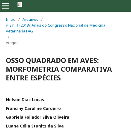
Início
/
Arquivos
/
v. 2 n. 1 (2018): Anais do Congresso Nacional de Medicina
Veterinária FAG
/
Artigos
OSSO QUADRADO EM AVES:
MORFOMETRIA COMPARATIVA
ENTRE ESPÉCIES
Nelson Dias Lucas
Franciny Caroline Cordeiro
Gabriela Follador Silva Oliveira
Luana Célia Stunitz da Silva