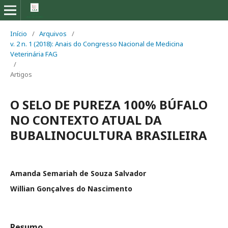
Início
/
Arquivos
/
v. 2 n. 1 (2018): Anais do Congresso Nacional de Medicina
Veterinária FAG
/
Artigos
O SELO DE PUREZA 100% BÚFALO
NO CONTEXTO ATUAL DA
BUBALINOCULTURA BRASILEIRA
Amanda Semariah de Souza Salvador
Willian Gonçalves do Nascimento
Resumo