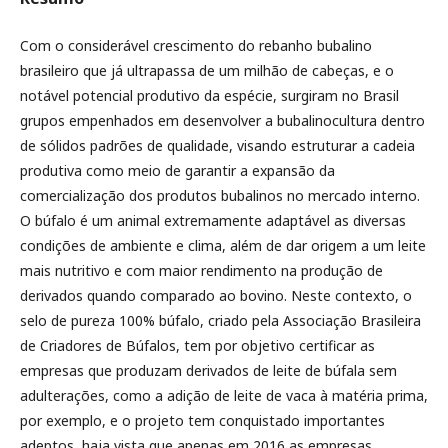
Com o considerável crescimento do rebanho bubalino
brasileiro que já ultrapassa de um milhão de cabeças, e o
notável potencial produtivo da espécie, surgiram no Brasil
grupos empenhados em desenvolver a bubalinocultura dentro
de sólidos padrões de qualidade, visando estruturar a cadeia
produtiva como meio de garantir a expansão da
comercialização dos produtos bubalinos no mercado interno.
O búfalo é um animal extremamente adaptável as diversas
condições de ambiente e clima, além de dar origem a um leite
mais nutritivo e com maior rendimento na produção de
derivados quando comparado ao bovino. Neste contexto, o
selo de pureza 100% búfalo, criado pela Associação Brasileira
de Criadores de Búfalos, tem por objetivo certificar as
empresas que produzam derivados de leite de búfala sem
adulterações, como a adição de leite de vaca à matéria prima,
por exemplo, e o projeto tem conquistado importantes
adeptos, haja vista que apenas em 2016 as empresas