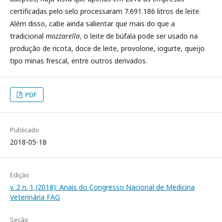
certificadas pelo selo processaram 7.691.186 litros de leite.
Além disso, cabe ainda salientar que mais do que a
tradicional
mozzarella
, o leite de búfala pode ser usado na
produção de ricota, doce de leite, provolone, iogurte, queijo
tipo minas frescal, entre outros derivados.
PDF
Publicado
2018-05-18
Edição
v. 2 n. 1 (2018): Anais do Congresso Nacional de Medicina
Veterinária FAG
Seção