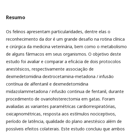
Resumo
Os felinos apresentam particularidades, dentre elas o
reconhecimento da dor é um grande desafio na rotina clínica
e cirúrgica da medicina veterinária, bem como o metabolismo
de alguns fármacos em seus organismos. O objetivo deste
estudo foi avaliar e comparar a eficácia de dois protocolos
anestésicos, respectivamente associação de
dexmedetomidina dextrocetamina-metadona / infusão
contínua de alfentanil e dexmedetomidina
midazolammetadona / infusão continua de fentanil, durante
procedimento de ovariohisterectomia em gatas. Foram
avaliadas as variantes paramétricas cardiorrespiratórias,
oxicapnométricas, resposta aos estímulos nociceptivos,
período de latência, qualidade do plano anestésico além de
possíveis efeitos colaterais. Este estudo concluiu que ambos