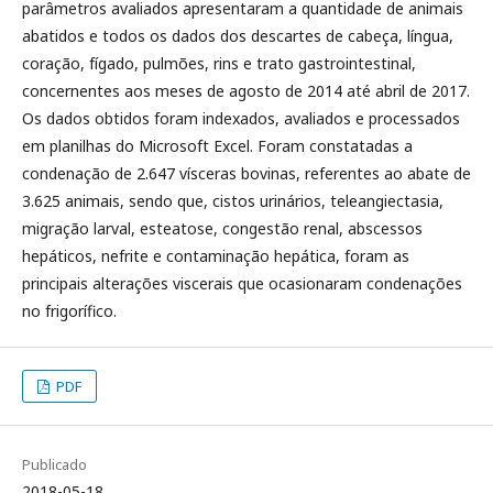
parâmetros avaliados apresentaram a quantidade de animais
abatidos e todos os dados dos descartes de cabeça, língua,
coração, fígado, pulmões, rins e trato gastrointestinal,
concernentes aos meses de agosto de 2014 até abril de 2017.
Os dados obtidos foram indexados, avaliados e processados
em planilhas do Microsoft Excel. Foram constatadas a
condenação de 2.647 vísceras bovinas, referentes ao abate de
3.625 animais, sendo que, cistos urinários, teleangiectasia,
migração larval, esteatose, congestão renal, abscessos
hepáticos, nefrite e contaminação hepática, foram as
principais alterações viscerais que ocasionaram condenações
no frigorífico.
PDF
Publicado
2018-05-18