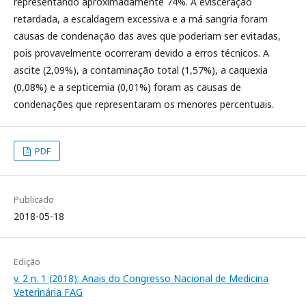
representando aproximadamente 74%. A evisceração
retardada, a escaldagem excessiva e a má sangria foram
causas de condenação das aves que poderiam ser evitadas,
pois provavelmente ocorreram devido a erros técnicos. A
ascite (2,09%), a contaminação total (1,57%), a caquexia
(0,08%) e a septicemia (0,01%) foram as causas de
condenações que representaram os menores percentuais.
PDF
Publicado
2018-05-18
Edição
v. 2 n. 1 (2018): Anais do Congresso Nacional de Medicina
Veterinária FAG