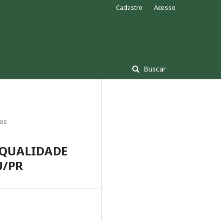
Cadastro
Acesso
Buscar
gos
 QUALIDADE
U/PR