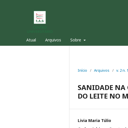
Atual
Arquivos
Sobre
Início
/
Arquivos
/
v. 2 n
SANIDADE NA 
DO LEITE NO 
Livia Maria Túlio