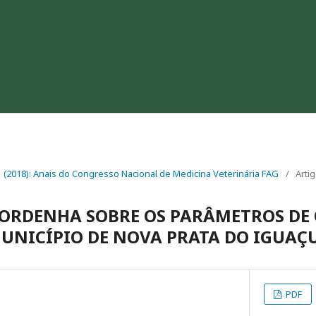
. 1 (2018): Anais do Congresso Nacional de Medicina Veterinária FAG
/
Arti
ORDENHA SOBRE OS PARÂMETROS DE
MUNICÍPIO DE NOVA PRATA DO IGUAÇ
PDF