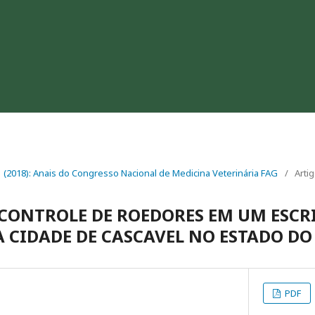
. 1 (2018): Anais do Congresso Nacional de Medicina Veterinária FAG
/
Arti
 CONTROLE DE ROEDORES EM UM ESCR
 CIDADE DE CASCAVEL NO ESTADO D
PDF