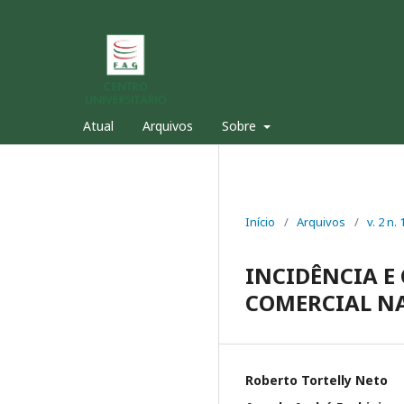
Atual
Arquivos
Sobre
Início
/
Arquivos
/
v. 2 n
INCIDÊNCIA E
COMERCIAL NA
Roberto Tortelly Neto