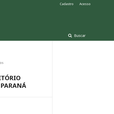
Cadastro
Acesso
Buscar
gos
ITÓRIO
O PARANÁ