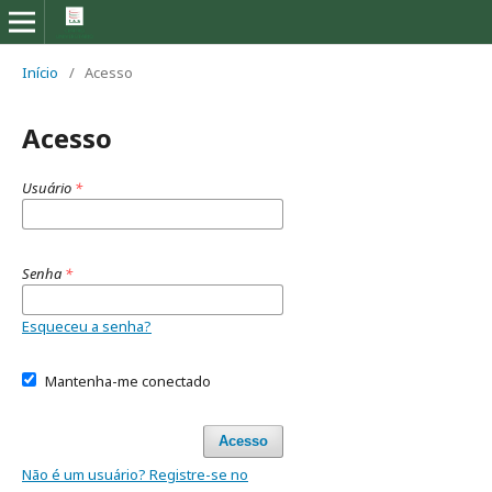
Início
/
Acesso
Acesso
Usuário
*
Senha
*
Esqueceu a senha?
Mantenha-me conectado
Acesso
Não é um usuário? Registre-se no