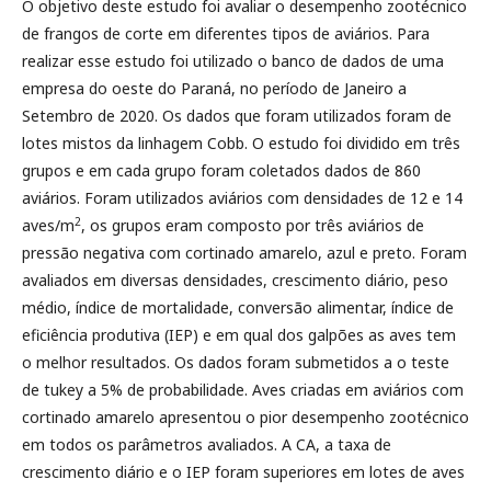
O objetivo deste estudo foi avaliar o desempenho zootécnico
de frangos de corte em diferentes tipos de aviários. Para
realizar esse estudo foi utilizado o banco de dados de uma
empresa do oeste do Paraná, no período de Janeiro a
Setembro de 2020. Os dados que foram utilizados foram de
lotes mistos da linhagem Cobb. O estudo foi dividido em três
grupos e em cada grupo foram coletados dados de 860
aviários. Foram utilizados aviários com densidades de 12 e 14
2
aves/m
, os grupos eram composto por três aviários de
pressão negativa com cortinado amarelo, azul e preto. Foram
avaliados em diversas densidades, crescimento diário, peso
médio, índice de mortalidade, conversão alimentar, índice de
eficiência produtiva (IEP) e em qual dos galpões as aves tem
o melhor resultados. Os dados foram submetidos a o teste
de tukey a 5% de probabilidade. Aves criadas em aviários com
cortinado amarelo apresentou o pior desempenho zootécnico
em todos os parâmetros avaliados. A CA, a taxa de
crescimento diário e o IEP foram superiores em lotes de aves