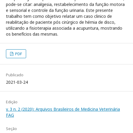
pode-se citar: analgesia, restabelecimento da função motora
e sensorial e controle da função urinaria. Este presente
trabalho tem como objetivo relatar um caso clinico de
reabilitação de paciente pós cirúrgico de hérnia de disco,
utilizando a fisioterapia associada a acupuntura, mostrando
os benefícios das mesmas.
PDF
Publicado
2021-03-24
Edição
v. 3 n. 2 (2020): Arquivos Brasileiros de Medicina Veterinária
FAG
Seção