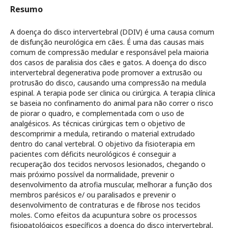
Resumo
A doença do disco intervertebral (DDIV) é uma causa comum
de disfunção neurológica em cães. É uma das causas mais
comum de compressão medular e responsável pela maioria
dos casos de paralisia dos cães e gatos. A doença do disco
intervertebral degenerativa pode promover a extrusão ou
protrusão do disco, causando uma compressão na medula
espinal. A terapia pode ser clinica ou cirúrgica. A terapia clínica
se baseia no confinamento do animal para não correr o risco
de piorar o quadro, e complementada com o uso de
analgésicos. As técnicas cirúrgicas tem o objetivo de
descomprimir a medula, retirando o material extrudado
dentro do canal vertebral. O objetivo da fisioterapia em
pacientes com déficits neurológicos é conseguir a
recuperação dos tecidos nervosos lesionados, chegando o
mais próximo possível da normalidade, prevenir o
desenvolvimento da atrofia muscular, melhorar a função dos
membros parésicos e/ ou paralisados e prevenir o
desenvolvimento de contraturas e de fibrose nos tecidos
moles. Como efeitos da acupuntura sobre os processos
fisiopatológicos específicos a doença do disco intervertebral,