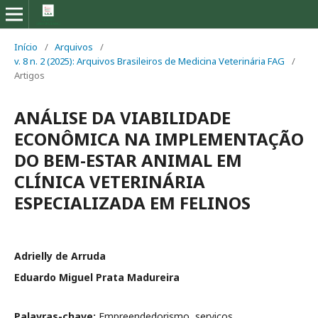
Início
/
Arquivos
/
v. 8 n. 2 (2025): Arquivos Brasileiros de Medicina Veterinária FAG
/
Artigos
ANÁLISE DA VIABILIDADE
ECONÔMICA NA IMPLEMENTAÇÃO
DO BEM-ESTAR ANIMAL EM
CLÍNICA VETERINÁRIA
ESPECIALIZADA EM FELINOS
Adrielly de Arruda
Eduardo Miguel Prata Madureira
Palavras-chave:
Empreendedorismo, serviços