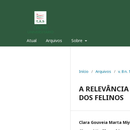
Atual
Arquivos
Sobre
Início
/
Arquivos
/
v. 8 n.
A RELEVÂNCIA
DOS FELINOS
Clara Gouveia Marta Miy