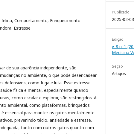
Publicado
2025-02-03
 felina, Comportamento, Enriquecimento
ndora, Estresse
Edição
v. 8 n. 1 (2
Medicina V
Seção
ar de sua aparência independente, são
Artigos
 mudanças no ambiente, o que pode desencadear
 defensivos, como fuga e luta. Esse estresse
 saúde física e mental, especialmente quando
is, como escalar e explorar, são restringidos. A
nto ambiental, como plataformas, brinquedos
s, é essencial para manter os gatos mentalmente
ativos, prevenindo tédio, ansiedade e estresse.
o adequada, tanto com outros gatos quanto com