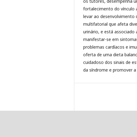
os tutores, desempenha um
fortalecimento do vínculo 
levar ao desenvolvimento 
multifatorial que afeta di
urinário, e está associado 
manifestar-se em sintomas 
problemas cardíacos e imu
oferta de uma dieta bala
cuidadoso dos sinais de es
da síndrome e promover a 