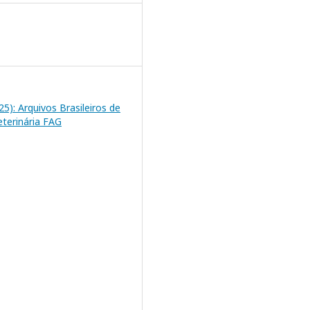
025): Arquivos Brasileiros de
eterinária FAG