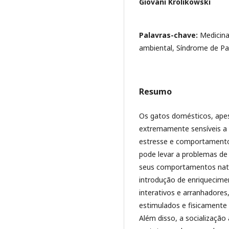
Giovani Krolikowski
Palavras-chave:
Medicina
ambiental, Síndrome de Pa
Resumo
Os gatos domésticos, apes
extremamente sensíveis a
estresse e comportamentos
pode levar a problemas de
seus comportamentos natura
introdução de enriquecime
interativos e arranhadore
estimulados e fisicamente 
Além disso, a socializaçã