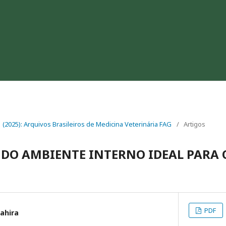
 1 (2025): Arquivos Brasileiros de Medicina Veterinária FAG
/
Artigos
 DO AMBIENTE INTERNO IDEAL PARA 
PDF
ahira