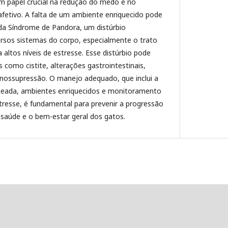
 papel crucial na redução do medo e no
afetivo. A falta de um ambiente enriquecido pode
da Síndrome de Pandora, um distúrbio
versos sistemas do corpo, especialmente o trato
a altos níveis de estresse. Esse distúrbio pode
como cistite, alterações gastrointestinais,
nossupressão. O manejo adequado, que inclui a
nceada, ambientes enriquecidos e monitoramento
tresse, é fundamental para prevenir a progressão
saúde e o bem-estar geral dos gatos.