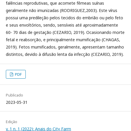
falências reprodutivas, que acomete fêmeas suínas
geralmente não imunizadas (RODRIGUEZ,2003). Este vírus
possui uma predileção pelos tecidos do embrião ou pelo feto
e seus envoltórios, sendo, sensíveis até aproximadamente
60- 70 dias de gestação (CEZARIO, 2019). Ocasionando morte
fetal e reabsorção, e principalmente mumificação (CHAGAS,
2019). Fetos mumificados, geralmente, apresentam tamanho
distintos, devido à difusão lenta da infecção (CEZARIO, 2019).
PDF
Publicado
2023-05-31
Edição
v. 1 n. 1 (2022): Anais do City Farm