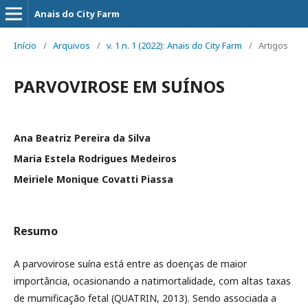
Anais do City Farm
Início
/
Arquivos
/
v. 1 n. 1 (2022): Anais do City Farm
/
Artigos
PARVOVIROSE EM SUÍNOS
Ana Beatriz Pereira da Silva
Maria Estela Rodrigues Medeiros
Meiriele Monique Covatti Piassa
Resumo
A parvovirose suína está entre as doenças de maior
importância, ocasionando a natimortalidade, com altas taxas
de mumificação fetal (QUATRIN, 2013). Sendo associada a