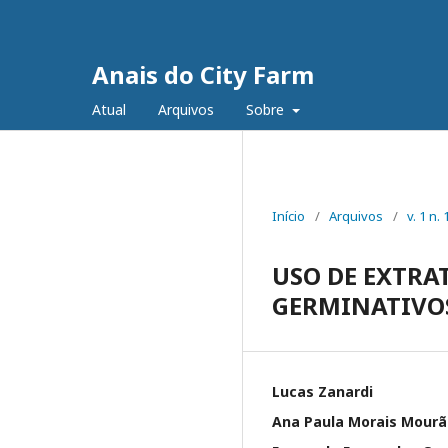
Anais do City Farm
Atual
Arquivos
Sobre
Início
/
Arquivos
/
v. 1 n.
USO DE EXTRA
GERMINATIVO
Lucas Zanardi
Ana Paula Morais Mourã