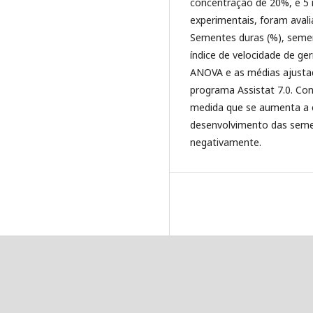
concentração de 20%, e 5 
experimentais, foram aval
Sementes duras (%), semen
índice de velocidade de g
ANOVA e as médias ajusta
programa Assistat 7.0. Con
medida que se aumenta a c
desenvolvimento das semen
negativamente.