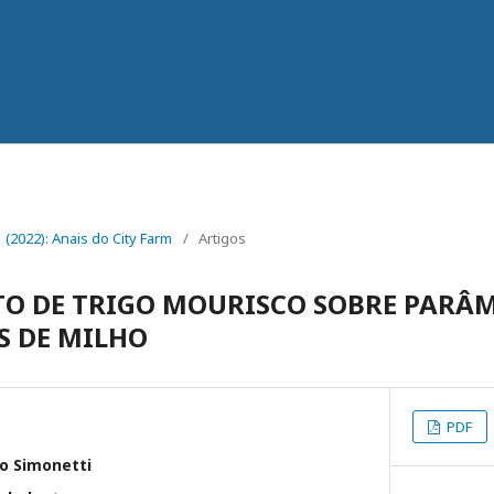
 1 (2022): Anais do City Farm
/
Artigos
TO DE TRIGO MOURISCO SOBRE PARÂ
S DE MILHO
PDF
o Simonetti