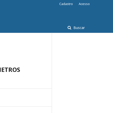
Cadastro
Acesso
Buscar
METROS