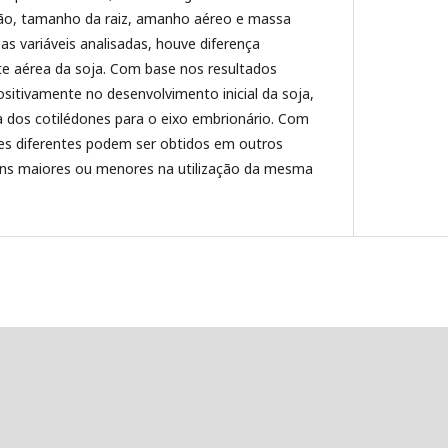
ção, tamanho da raiz, amanho aéreo e massa
as variáveis analisadas, houve diferença
rte aérea da soja. Com base nos resultados
positivamente no desenvolvimento inicial da soja,
 dos cotilédones para o eixo embrionário. Com
es diferentes podem ser obtidos em outros
s maiores ou menores na utilização da mesma