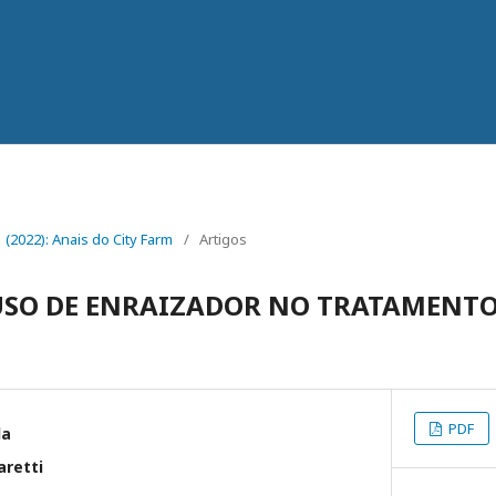
 1 (2022): Anais do City Farm
/
Artigos
USO DE ENRAIZADOR NO TRATAMENTO
PDF
la
retti