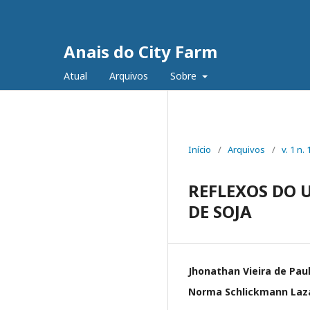
Anais do City Farm
Atual
Arquivos
Sobre
Início
/
Arquivos
/
v. 1 n.
REFLEXOS DO 
DE SOJA
Jhonathan Vieira de Pau
Norma Schlickmann Laza