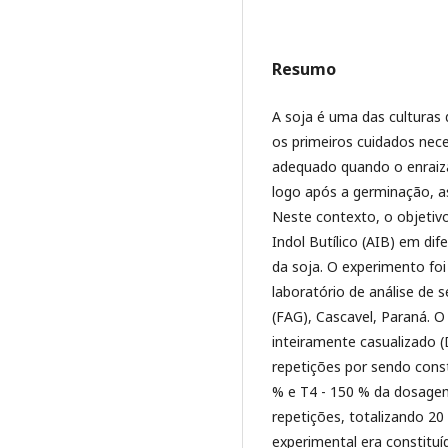
Resumo
A soja é uma das culturas 
os primeiros cuidados nece
adequado quando o enraiza
logo após a germinação, a
Neste contexto, o objetivo 
Indol Butílico (AIB) em di
da soja. O experimento foi
laboratório de análise de 
(FAG), Cascavel, Paraná. 
inteiramente casualizado (
repetições por sendo const
% e T4 - 150 % da dosagem
repetições, totalizando 20
experimental era constituí