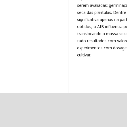
serem avaliadas: germina
seca das plântulas. Dentre 
significativa apenas na pa
obtidos, o AIB influencia 
translocando a massa seca
tudo resultados com valor
experimentos com dosagen
cultivar.