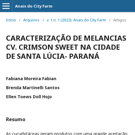
Anais do City Farm
Início
/
Arquivos
/
v. 1 n. 1 (2022): Anais do City Farm
/
Artigos
CARACTERIZAÇÃO DE MELANCIAS
CV. CRIMSON SWEET NA CIDADE
DE SANTA LÚCIA- PARANÁ
Fabiana Moreira Fabian
Brenda Martinelli Santos
Ellen Toews Doll Hojo
Resumo
As cucurbitáceas geram produtos com uma grande aceitação