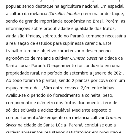
popular, sendo destaque na agricultura nacional. Em especial,
a cultura da melancia (
Citrullus lanatus
) tem maior destaque,
sendo de grande importância econômica no Brasil. Porém, as
informações sobre produtividade e qualidade dos frutos,
ainda são tímidas, sobretudo no Paraná, tornando necessária
a realização de estudos para suprir essa carência. Este
trabalho tem por objetivo caracterizar o desempenho
agronômico de melancia cultivar
Crimson Sweet
na cidade de
Santa Lúcia- Paraná. O experimento foi conduzido em uma
propriedade rural, no período de setembro a janeiro de 2021.
Ao todo foram 96 plantas, sendo 2 plantas por cova com um
espaçamento de 1,60m entre covas e 2,0m entre linhas.
Avaliou-se o período do florescimento a colheita, peso,
comprimento e diâmetro dos frutos diariamente, teor de
sólidos solúveis e acidez titulável. Mediante exposto o
comportamento/desempenho da melancia cultivar
Crimson
Sweet
na cidade de Santa Lúcia- Paraná, conclui-se que a
cultivar apresentou resultados satisfatórios em produção e