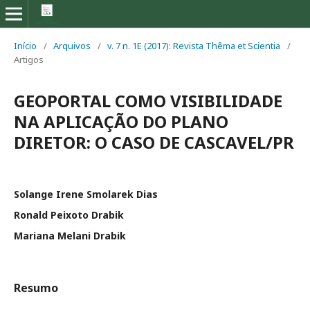
Início
/
Arquivos
/
v. 7 n. 1E (2017): Revista Thêma et Scientia
/
Artigos
GEOPORTAL COMO VISIBILIDADE
NA APLICAÇÃO DO PLANO
DIRETOR: O CASO DE CASCAVEL/PR
Solange Irene Smolarek Dias
Ronald Peixoto Drabik
Mariana Melani Drabik
Resumo