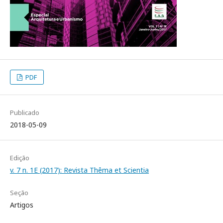
PDF
Publicado
2018-05-09
Edição
v. 7 n. 1E (2017): Revista Thêma et Scientia
Seção
Artigos