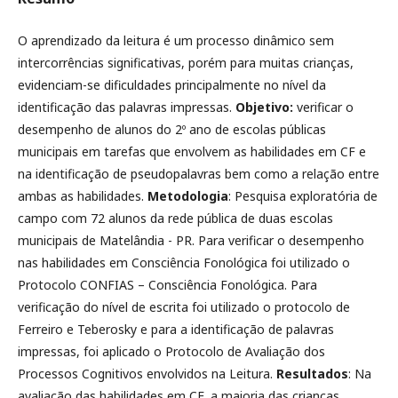
O aprendizado da leitura é um processo dinâmico sem
intercorrências significativas, porém para muitas crianças,
evidenciam-se dificuldades principalmente no nível da
identificação das palavras impressas.
Objetivo:
verificar o
desempenho de alunos do 2º ano de escolas públicas
municipais em tarefas que envolvem as habilidades em CF e
na identificação de pseudopalavras bem como a relação entre
ambas as habilidades.
Metodologia
: Pesquisa exploratória de
campo com 72 alunos da rede pública de duas escolas
municipais de Matelândia - PR. Para verificar o desempenho
nas habilidades em Consciência Fonológica foi utilizado o
Protocolo CONFIAS – Consciência Fonológica. Para
verificação do nível de escrita foi utilizado o protocolo de
Ferreiro e Teberosky e para a identificação de palavras
impressas, foi aplicado o Protocolo de Avaliação dos
Processos Cognitivos envolvidos na Leitura.
Resultados
: Na
avaliação das habilidades em CF, a maioria das crianças