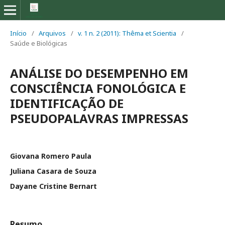
Início
/
Arquivos
/
v. 1 n. 2 (2011): Thêma et Scientia
/
Saúde e Biológicas
ANÁLISE DO DESEMPENHO EM
CONSCIÊNCIA FONOLÓGICA E
IDENTIFICAÇÃO DE
PSEUDOPALAVRAS IMPRESSAS
Giovana Romero Paula
Juliana Casara de Souza
Dayane Cristine Bernart
Resumo