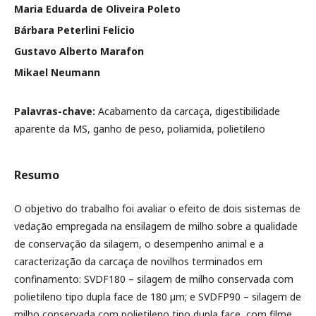
Maria Eduarda de Oliveira Poleto
Bárbara Peterlini Felicio
Gustavo Alberto Marafon
Mikael Neumann
Palavras-chave:
Acabamento da carcaça, digestibilidade
aparente da MS, ganho de peso, poliamida, polietileno
Resumo
O objetivo do trabalho foi avaliar o efeito de dois sistemas de
vedação empregada na ensilagem de milho sobre a qualidade
de conservação da silagem, o desempenho animal e a
caracterização da carcaça de novilhos terminados em
confinamento: SVDF180 – silagem de milho conservada com
polietileno tipo dupla face de 180 µm; e SVDFP90 – silagem de
milho conservada com polietileno tipo dupla face, com filme