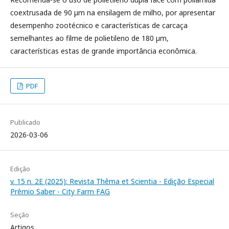
coextrusada de 90 µm na ensilagem de milho, por apresentar
desempenho zootécnico e características de carcaça
semelhantes ao filme de polietileno de 180 µm,
características estas de grande importância econômica.
PDF
Publicado
2026-03-06
Edição
v. 15 n. 2E (2025): Revista Thêma et Scientia - Edição Especial
Prêmio Saber - City Farm FAG
Seção
Artigos