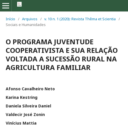
Início
/
Arquivos
/
v. 10 n. 1 (2020): Revista Thêma et Scientia
/
Sociais e Humanidades
O PROGRAMA JUVENTUDE
COOPERATIVISTA E SUA RELAÇÃO
VOLTADA A SUCESSÃO RURAL NA
AGRICULTURA FAMILIAR
Afonso Cavalheiro Neto
Karina Kestring
Daniela Silveira Daniel
Valdecir José Zonin
Vinícius Mattia