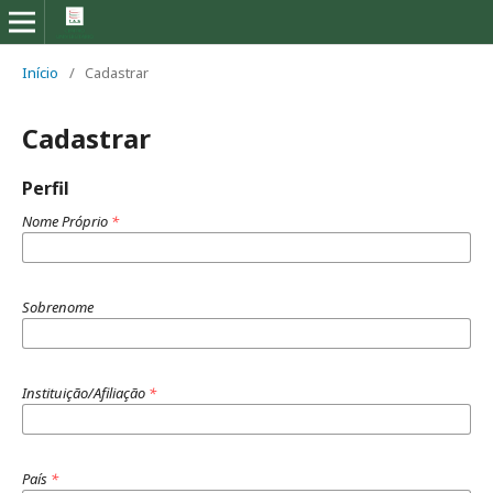
Início
/
Cadastrar
Cadastrar
Perfil
Nome Próprio
*
Sobrenome
Instituição/Afiliação
*
País
*