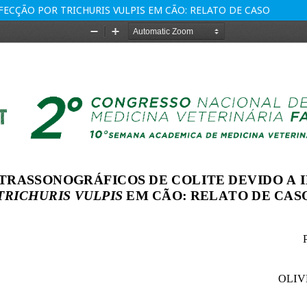
ECÇÃO POR TRICHURIS VULPIS EM CÃO: RELATO DE CASO