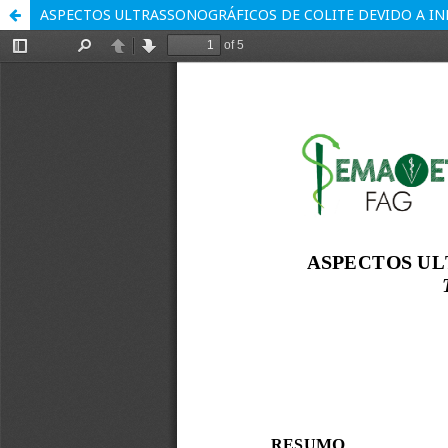
ASPECTOS ULTRASSONOGRÁFICOS DE COLITE DEVIDO A INF