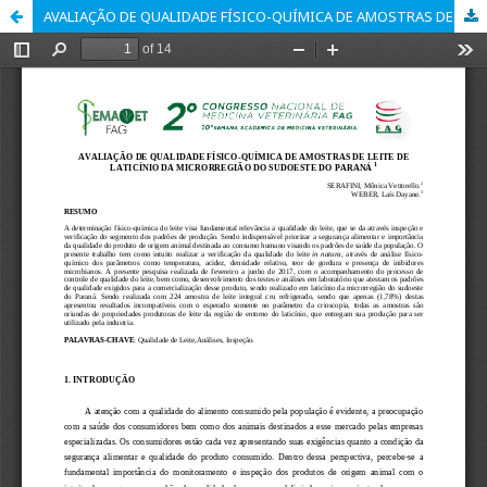
AVALIAÇÃO DE QUALIDADE FÍSICO-QUÍMICA DE AMOSTRAS DE LEITE DE LATICÍNIO DA MICRORREGIÃO DO SUDOESTE DO PARANÁ