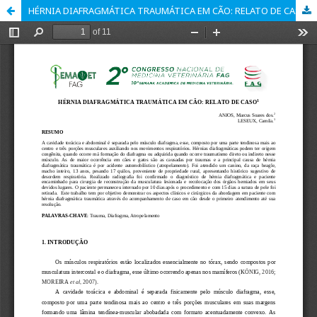
HÉRNIA DIAFRAGMÁTICA TRAUMÁTICA EM CÃO: RELATO DE CASO